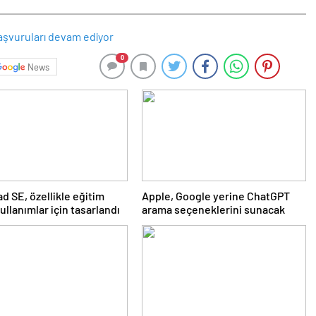
0
News
d SE, özellikle eğitim
Apple, Google yerine ChatGPT
ullanımlar için tasarlandı
arama seçeneklerini sunacak