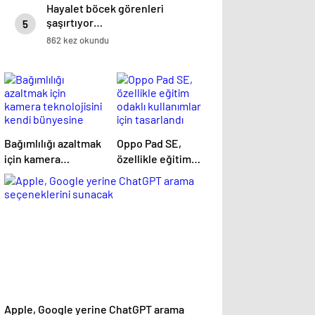
Hayalet böcek görenleri
şaşırtıyor…
5
862 kez okundu
Bağımlılığı azaltmak
Oppo Pad SE,
için kamera
özellikle eğitim
teknolojisini kendi
odaklı kullanımlar
bünyesine taşıyor
için tasarlandı
Apple, Google yerine ChatGPT arama