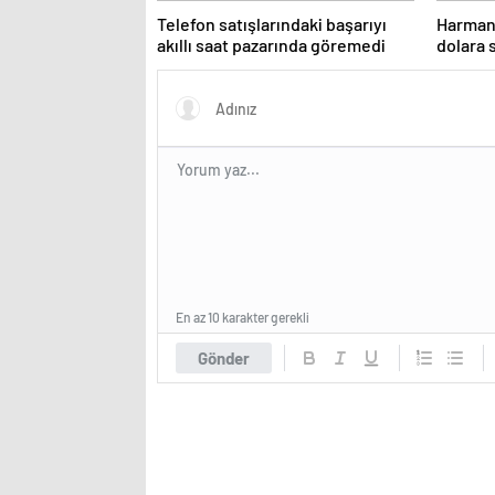
Telefon satışlarındaki başarıyı
Harman
akıllı saat pazarında göremedi
dolara 
En az 10 karakter gerekli
Gönder