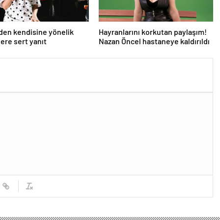
den kendisine yönelik
Hayranlarını korkutan paylaşım!
lere sert yanıt
Nazan Öncel hastaneye kaldırıldı