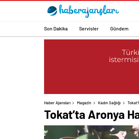
Son Dakika
Servisler
Gündem
Haber Ajansları
Magazin
Kadın Sağlığı
Tokat’
Tokat’ta Aronya H