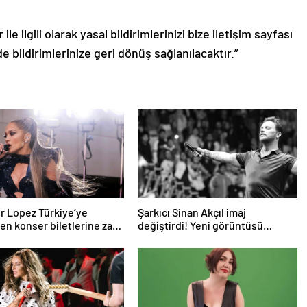
le ilgili olarak yasal bildirimlerinizi bize iletişim sayfası
de bildirimlerinize geri dönüş sağlanılacaktır.”
r Lopez Türkiye’ye
Şarkıcı Sinan Akçıl imaj
n konser biletlerine zam
değiştirdi! Yeni görüntüsü
gündem oldu