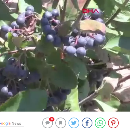
0
News