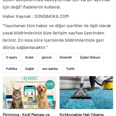
için değil” ifadelerini kullandı.
Haber Kaynak : SONDAKIKA.COM
“Yayınlanan tüm haber ve diğer içerikler ile ilgili olarak
yasal bildirimlerinizi bize iletişim sayfası üzerinden
iletiniz. En kısa süre içerisinde bildirimlerinize geri
dönüş sağlanılacaktır.”
3-sayfa
Aralık
güncel
Güvenlik
İçişleri Bakanı
Politika
Sağlık
son dakika
Trafik
Petmona : Kedi Maması ve
Kırkkonaklar Halı Yıkama