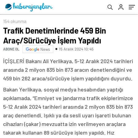
154 okunma
Trafik Denetimlerinde 459 Bin
Araç/Sürücüye İşlem Yapıldı
15 Aralık 2024 10:45
ABONE OL
News
İÇİŞLERİ Bakanı Ali Yerlikaya, 5-12 Aralık 2024 tarihleri
arasında 2 milyon 835 bin 873 aracın denetlendiğini ve
459 bin 262 araca/sürücüye işlem yapıldığını duyurdu.
Bakan Yerlikaya, sosyal medya hesabından yaptığı
açıklamada, “Emniyet ve jandarma trafik ekiplerimizce
5-12 Aralık 2024 tarihleri arasında 2 milyon 835 bin 873
araç denetlendi. Işıklı ya da sesli uyarı işareti bulunan
cihazları (çakar) mevzuatta izin verilmeyen araçlara
takarak kullanan 89 sürücüye işlem yapıldı. Hız