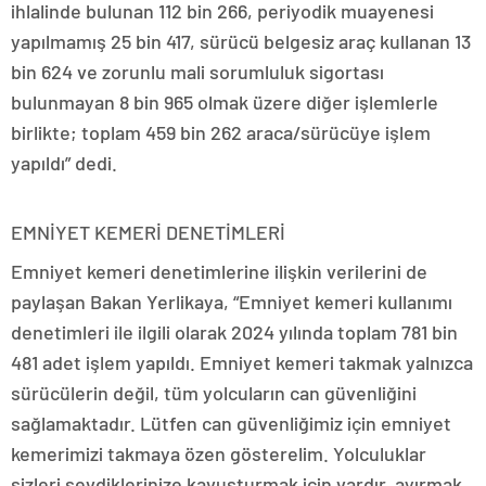
ihlalinde bulunan 112 bin 266, periyodik muayenesi
yapılmamış 25 bin 417, sürücü belgesiz araç kullanan 13
bin 624 ve zorunlu mali sorumluluk sigortası
bulunmayan 8 bin 965 olmak üzere diğer işlemlerle
birlikte; toplam 459 bin 262 araca/sürücüye işlem
yapıldı” dedi.
EMNİYET KEMERİ DENETİMLERİ
Emniyet kemeri denetimlerine ilişkin verilerini de
paylaşan Bakan Yerlikaya, “Emniyet kemeri kullanımı
denetimleri ile ilgili olarak 2024 yılında toplam 781 bin
481 adet işlem yapıldı. Emniyet kemeri takmak yalnızca
sürücülerin değil, tüm yolcuların can güvenliğini
sağlamaktadır. Lütfen can güvenliğimiz için emniyet
kemerimizi takmaya özen gösterelim. Yolculuklar
sizleri sevdiklerinize kavuşturmak için vardır, ayırmak