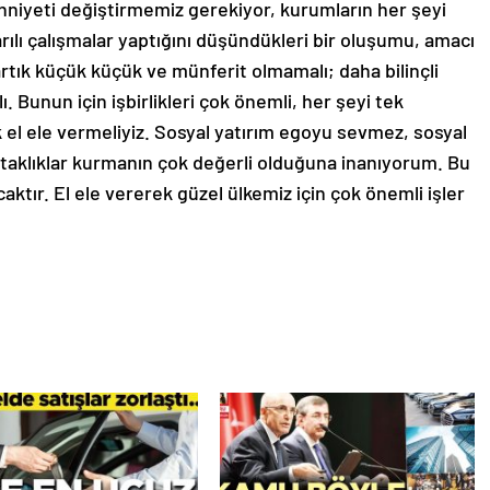
hniyeti değiştirmemiz gerekiyor, kurumların her şeyi
ılı çalışmalar yaptığını düşündükleri bir oluşumu, amacı
artık küçük küçük ve münferit olmamalı; daha bilinçli
. Bunun için işbirlikleri çok önemli, her şeyi tek
 el ele vermeliyiz. Sosyal yatırım egoyu sevmez, sosyal
 ortaklıklar kurmanın çok değerli olduğuna inanıyorum. Bu
ktır. El ele vererek güzel ülkemiz için çok önemli işler