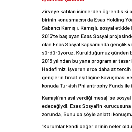
Zirveye katılan isimlerden öğrendik ki
birinin konuşmacısı da Esas Holding Yö
Sabancı Kamışlı. Kamışlı, sosyal etkide
2015’te başlayan Esas Sosyal projesinde
olan Esas Sosyal kapsamında gençlik ve 
sürdürüyoruz. Kurulduğumuz günden bu
2015 yılından bu yana programlar tasarl
Hedefimiz, işverenlerce daha az tercih
gençlerin fırsat eşitliğine kavuşması ve 
konuda Turkish Philantrophy Funds ile 
Kamışlı’nın asıl verdiği mesaj ise sosyal
edeceğiydi. Esas Sosyal’in kurucusuna g
zorunda. Bunu da şöyle anlattı konuşm
“Kurumlar kendi değerlerinin neler old