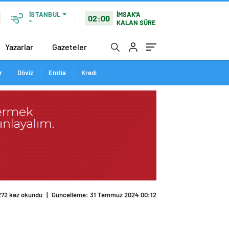
İMSAK'A
İSTANBUL
02:00
KALAN SÜRE
°
Yazarlar
Gazeteler
r
Döviz
Emtia
Kredi
272 kez okundu
|
Güncelleme: 31 Temmuz 2024 00:12