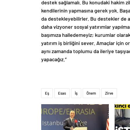
destek sağlamalı. Bu konudaki hakim zi
kendilerinin yapmasına gerek yok. Başar
da destekleyebilirler. Bu destekler de 
daha vizyoner sosyal yatırımlar yapılmalı
başımıza halledemeyiz; kurumlar olarak
yatırım iş birliğini sever. Amaçlar için
aynı zamanda toplumu da ileriye taşıyaca
yapacağız.”
Eş
Esas
İş
Önem
Zirve