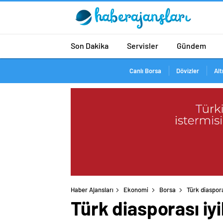
Son Dakika
Servisler
Gündem
Canlı Borsa
Dövizler
Alt
Haber Ajansları
Ekonomi
Borsa
Türk diasporas
Türk diasporası iyi