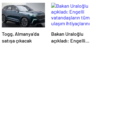
Togg, Almanya’da
Bakan Uraloğlu
satışa çıkacak
açıkladı: Engelli
vatandaşların tüm
ulaşım ihtiyaçlarını
karşılayacağız