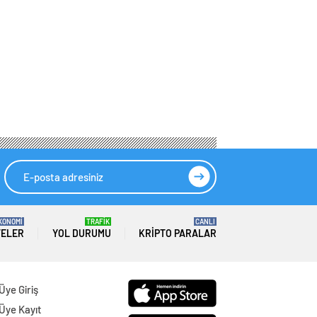
KONOMİ
TRAFİK
CANLI
TELER
YOL DURUMU
KRIPTO PARALAR
Üye Giriş
Üye Kayıt