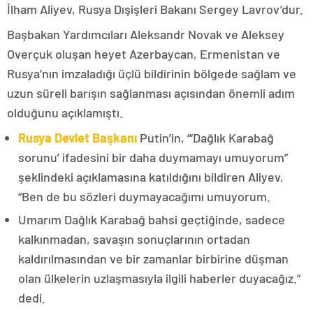
İlham Aliyev, Rusya Dışişleri Bakanı Sergey Lavrov’dur.
Başbakan Yardımcıları Aleksandr Novak ve Aleksey
Overçuk oluşan heyet Azerbaycan, Ermenistan ve
Rusya’nın imzaladığı üçlü bildirinin bölgede sağlam ve
uzun süreli barışın sağlanması açısından önemli adım
olduğunu açıklamıştı.
Rusya Devlet Başkanı
Putin’in, “‘Dağlık Karabağ
sorunu’ ifadesini bir daha duymamayı umuyorum”
şeklindeki açıklamasına katıldığını bildiren Aliyev,
“Ben de bu sözleri duymayacağımı umuyorum.
Umarım Dağlık Karabağ bahsi geçtiğinde, sadece
kalkınmadan, savaşın sonuçlarının ortadan
kaldırılmasından ve bir zamanlar birbirine düşman
olan ülkelerin uzlaşmasıyla ilgili haberler duyacağız.”
dedi.