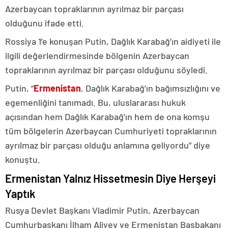
Azerbaycan topraklarının ayrılmaz bir parçası
olduğunu ifade etti.
Rossiya 1’e konuşan Putin, Dağlık Karabağ’ın aidiyeti ile
ilgili değerlendirmesinde bölgenin Azerbaycan
topraklarının ayrılmaz bir parçası olduğunu söyledi.
Putin, “
Ermenistan
, Dağlık Karabağ’ın bağımsızlığını ve
egemenliğini tanımadı. Bu, uluslararası hukuk
açısından hem Dağlık Karabağ’ın hem de ona komşu
tüm bölgelerin Azerbaycan Cumhuriyeti topraklarının
ayrılmaz bir parçası olduğu anlamına geliyordu” diye
konuştu.
Ermenistan Yalnız Hissetmesin Diye Herşeyi
Yaptık
Rusya Devlet Başkanı Vladimir Putin, Azerbaycan
Cumhurbaşkanı İlham Aliyev ve Ermenistan Başbakanı