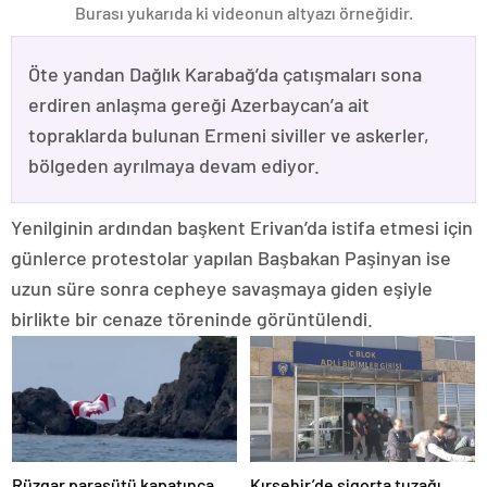
Burası yukarıda ki videonun altyazı örneğidir.
Öte yandan Dağlık Karabağ’da çatışmaları sona
erdiren anlaşma gereği Azerbaycan’a ait
topraklarda bulunan Ermeni siviller ve askerler,
bölgeden ayrılmaya devam ediyor.
Yenilginin ardından başkent Erivan’da istifa etmesi için
günlerce protestolar yapılan Başbakan Paşinyan ise
uzun süre sonra cepheye savaşmaya giden eşiyle
birlikte bir cenaze töreninde görüntülendi.
Rüzgar paraşütü kapatınca
Kırşehir’de sigorta tuzağı