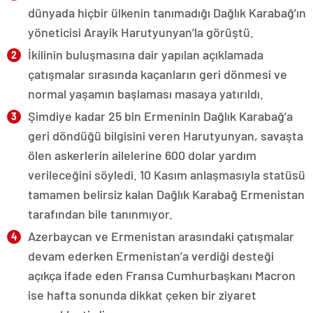
dünyada hiçbir ülkenin tanımadığı Dağlık Karabağ’ın
yöneticisi Arayik Harutyunyan’la görüştü.
İkilinin buluşmasına dair yapılan açıklamada
çatışmalar sırasında kaçanların geri dönmesi ve
normal yaşamın başlaması masaya yatırıldı.
Şimdiye kadar 25 bin Ermeninin Dağlık Karabağ’a
geri döndüğü bilgisini veren Harutyunyan, savaşta
ölen askerlerin ailelerine 600 dolar yardım
verileceğini söyledi. 10 Kasım anlaşmasıyla statüsü
tamamen belirsiz kalan Dağlık Karabağ Ermenistan
tarafından bile tanınmıyor.
Azerbaycan ve Ermenistan arasındaki çatışmalar
devam ederken Ermenistan’a verdiği desteği
açıkça ifade eden Fransa Cumhurbaşkanı Macron
ise hafta sonunda dikkat çeken bir ziyaret