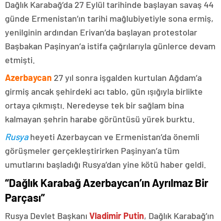
Dağlık Karabağ’da 27 Eylül tarihinde başlayan savaş 44
günde Ermenistan’ın tarihi mağlubiyetiyle sona ermiş,
yenilginin ardından Erivan’da başlayan protestolar
Başbakan Paşinyan’a istifa çağrılarıyla günlerce devam
etmişti.
Azerbaycan
27 yıl sonra işgalden kurtulan Ağdam’a
girmiş ancak şehirdeki acı tablo, gün ışığıyla birlikte
ortaya çıkmıştı. Neredeyse tek bir sağlam bina
kalmayan şehrin harabe görüntüsü yürek burktu.
Rusya
heyeti Azerbaycan ve Ermenistan’da önemli
görüşmeler gerçekleştirirken Paşinyan’a tüm
umutlarını başladığı Rusya’dan yine kötü haber geldi.
“Dağlık Karabağ Azerbaycan’ın Ayrılmaz Bir
Parçası”
Rusya Devlet Başkanı
Vladimir Putin
, Dağlık Karabağ’ın