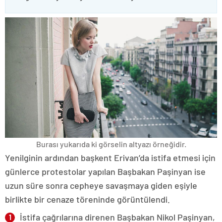
Burası yukarıda ki görselin altyazı örneğidir.
Yenilginin ardından başkent Erivan’da istifa etmesi için
günlerce protestolar yapılan Başbakan Paşinyan ise
uzun süre sonra cepheye savaşmaya giden eşiyle
birlikte bir cenaze töreninde görüntülendi.
İstifa çağrılarına direnen Başbakan Nikol Paşinyan,