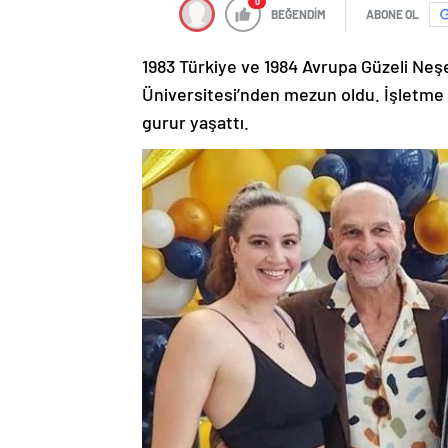
0
BEĞENDİM
ABONE OL
1983 Türkiye ve 1984 Avrupa Güzeli Neşe
Üniversitesi’nden mezun oldu. İşletme 
gurur yaşattı.