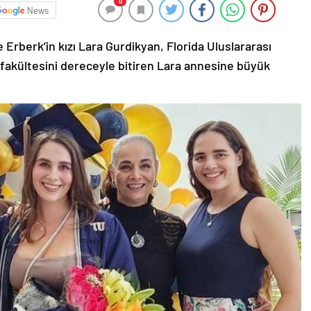
0
News
 Erberk’in kızı Lara Gurdikyan, Florida Uluslararası
fakültesini dereceyle bitiren Lara annesine büyük