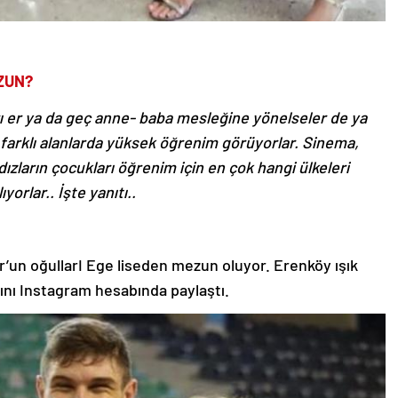
ZUN?
rı er ya da geç anne- baba mesleğine yönelseler de ya
 farklı alanlarda yüksek öğrenim görüyorlar. Sinema,
dızların çocukları öğrenim için en çok hangi ülkeleri
yorlar.. İşte yanıtı..
’un oğullarI Ege liseden mezun oluyor. Erenköy ışık
rını Instagram hesabında paylaştı.