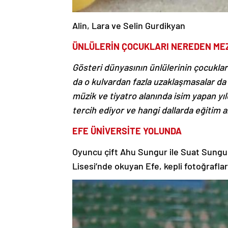
Alin, Lara ve Selin Gurdikyan
ÜNLÜLERİN ÇOCUKLARI NEREDEN ME
Gösteri dünyasının ünlülerinin çocukla
da o kulvardan fazla uzaklaşmasalar da
müzik ve tiyatro alanında isim yapan yıl
tercih ediyor ve hangi dallarda eğitim alı
EFE ÜNİVERSİTE YOLUNDA
Oyuncu çift Ahu Sungur ile Suat Sungur
Lisesi’nde okuyan Efe, kepli fotoğrafla