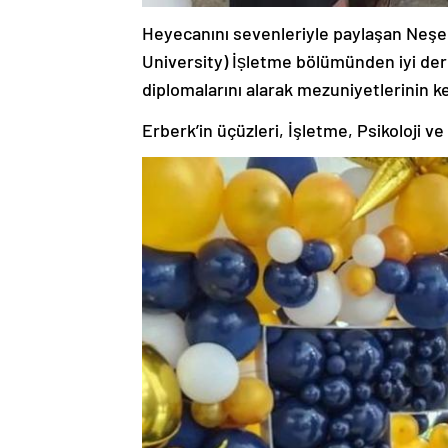
Heyecanını sevenleriyle paylaşan Neşe 
University) İṣletme bölümünden iyi der
diplomalarını alarak mezuniyetlerinin key
Erberk’in üçüzleri, İşletme, Psikoloji v