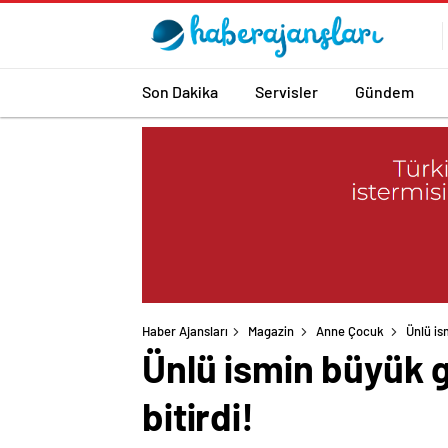
Son Dakika
Servisler
Gündem
Haber Ajansları
Magazin
Anne Çocuk
Ünlü is
Ünlü ismin büyük g
bitirdi!