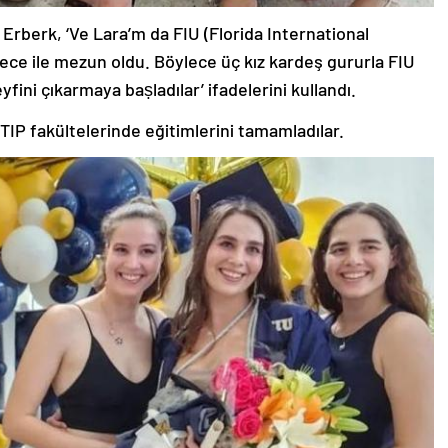
Erberk, ‘Ve Lara’m da FIU (Florida International
ece ile mezun oldu. Böylece üç kız kardeş gururla FIU
fini çıkarmaya baṣladılar’ ifadelerini kullandı.
e TIP fakültelerinde eğitimlerini tamamladılar.