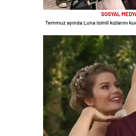
SOSYAL MEDY
Temmuz ayında Luna isimli kızlarını kuc