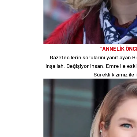
“ANNELİK ÖNC
Gazetecilerin sorularını yanıtlayan Bi
inşallah. Değişiyor insan. Emre ile es
Sürekli kızımız ile 