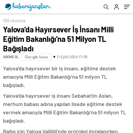
199 okunma
Yalova’da Hayırsever İş İnsanı Milli
Eğitim Bakanlığı’na 51 Milyon TL
Bağışladı
11 Eylül 2024 17:05
ABONE OL
News
Yalova’da hayırsever bir iş insanı, eğitime destek
amacıyla Milli Eğitim Bakanlığı’na 51 milyon TL
bağışladı.
Yalova’da hayırsever iş insanı Sebahattin Aslan,
merhum babası adına yapılan lisede eğitime destek
vermek amacıyla Milli Eğitim Bakanlığı’na 51 milyon TL
bağışladı.
Bağış için Yalova Valiliği’nde protokol imzalanırken,