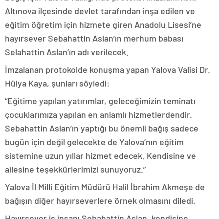
Altınova ilçesinde devlet tarafından inşa edilen ve
eğitim öğretim için hizmete giren Anadolu Lisesi’ne
hayırsever Sebahattin Aslan’ın merhum babası
Selahattin Aslan’ın adı verilecek.
İmzalanan protokolde konuşma yapan Yalova Valisi Dr.
Hülya Kaya, şunları söyledi:
“Eğitime yapılan yatırımlar, geleceğimizin teminatı
çocuklarımıza yapılan en anlamlı hizmetlerdendir.
Sebahattin Aslan’ın yaptığı bu önemli bağış sadece
bugün için değil gelecekte de Yalova’nın eğitim
sistemine uzun yıllar hizmet edecek. Kendisine ve
ailesine teşekkürlerimizi sunuyoruz.”
Yalova İl Milli Eğitim Müdürü Halil İbrahim Akmeşe de
bağışın diğer hayırseverlere örnek olmasını diledi.
Hayırsever iş insanı Sebahattin Aslan, kendisine