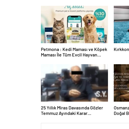
Petmona : Kedi Maması ve Köpek
Kırkkon
Maması İle Tüm Evcil Hayvan
Ürünleri
25 Yıllık Miras Davasında Gözler
Osmanza
Temmuz Ayındaki Karar
Doğal 
Duruşmasına Çevrildi