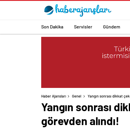
Son Dakika
Servisler
Gündem
Haber Ajansları
Genel
Yangın sonrası dikkat çek
Yangın sonrası dik
görevden alındı!