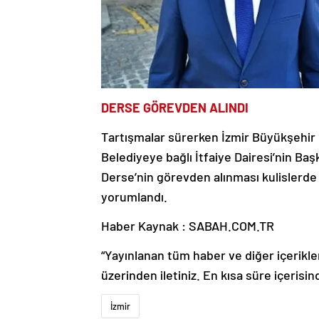
DERSE GÖREVDEN ALINDI
Tartışmalar sürerken İzmir Büyükşehir 
Belediyeye bağlı İtfaiye Dairesi’nin Baş
Derse’nin görevden alınması kulislerde 
yorumlandı.
Haber Kaynak : SABAH.COM.TR
“Yayınlanan tüm haber ve diğer içerikler i
üzerinden iletiniz. En kısa süre içerisin
İzmir