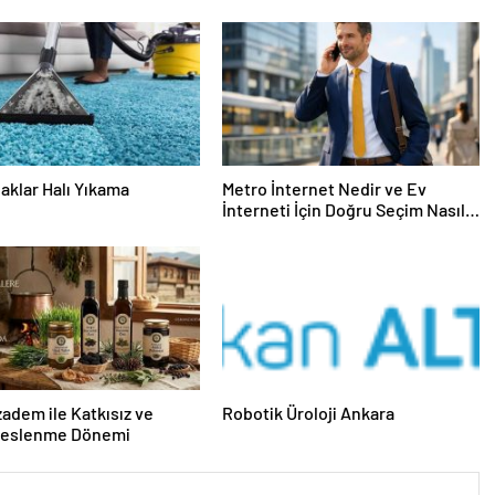
aklar Halı Yıkama
Metro İnternet Nedir ve Ev
İnterneti İçin Doğru Seçim Nasıl
Yapılır
dem ile Katkısız ve
Robotik Üroloji Ankara
Beslenme Dönemi