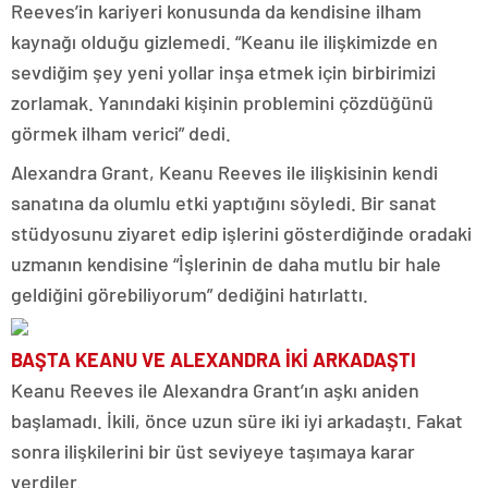
Reeves’in kariyeri konusunda da kendisine ilham
kaynağı olduğu gizlemedi. “Keanu ile ilişkimizde en
sevdiğim şey yeni yollar inşa etmek için birbirimizi
zorlamak. Yanındaki kişinin problemini çözdüğünü
görmek ilham verici” dedi.
Alexandra Grant, Keanu Reeves ile ilişkisinin kendi
sanatına da olumlu etki yaptığını söyledi. Bir sanat
stüdyosunu ziyaret edip işlerini gösterdiğinde oradaki
uzmanın kendisine “İşlerinin de daha mutlu bir hale
geldiğini görebiliyorum” dediğini hatırlattı.
BAŞTA KEANU VE ALEXANDRA İKİ ARKADAŞTI
Keanu Reeves ile Alexandra Grant’ın aşkı aniden
başlamadı. İkili, önce uzun süre iki iyi arkadaştı. Fakat
sonra ilişkilerini bir üst seviyeye taşımaya karar
verdiler.