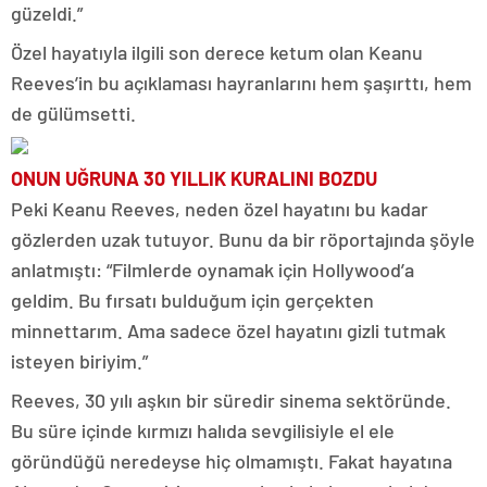
güzeldi.”
Özel hayatıyla ilgili son derece ketum olan Keanu
Reeves’in bu açıklaması hayranlarını hem şaşırttı, hem
de gülümsetti.
ONUN UĞRUNA 30 YILLIK KURALINI BOZDU
Peki Keanu Reeves, neden özel hayatını bu kadar
gözlerden uzak tutuyor. Bunu da bir röportajında şöyle
anlatmıştı: “Filmlerde oynamak için Hollywood’a
geldim. Bu fırsatı bulduğum için gerçekten
minnettarım. Ama sadece özel hayatını gizli tutmak
isteyen biriyim.”
Reeves, 30 yılı aşkın bir süredir sinema sektöründe.
Bu süre içinde kırmızı halıda sevgilisiyle el ele
göründüğü neredeyse hiç olmamıştı. Fakat hayatına