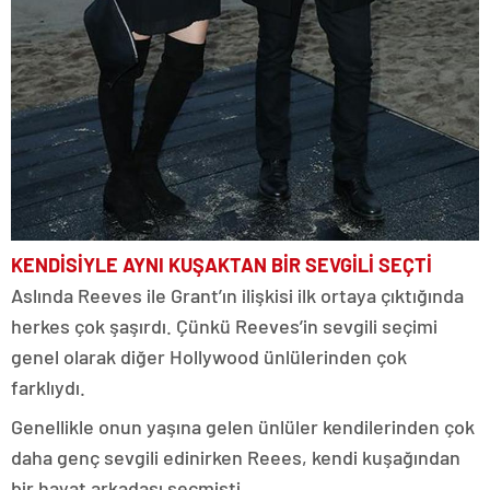
KENDİSİYLE AYNI KUŞAKTAN BİR SEVGİLİ SEÇTİ
Aslında Reeves ile Grant’ın ilişkisi ilk ortaya çıktığında
herkes çok şaşırdı. Çünkü Reeves’in sevgili seçimi
genel olarak diğer Hollywood ünlülerinden çok
farklıydı.
Genellikle onun yaşına gelen ünlüler kendilerinden çok
daha genç sevgili edinirken Reees, kendi kuşağından
bir hayat arkadaşı seçmişti.