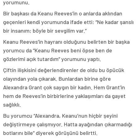
yorumunu.
Bir başkası da Keanu Reeves’in o anlarda aklından
geçenleri kendi yorumunda ifade etti: “Ne kadar şanslı
bir insanım; böyle bir sevgilim var.”
Keanu Reeves’in hayranı olduğunu belirten bir başka
yorumcu da “Keanu Reeves beni öpse ben de
gözlerimi açık tutardım” yorumunu yaptı.
Çiftin ilişkisini değerlendirenler de oldu bu öpücük
olayından yola çıkarak. Bunlardan birine göre
Alexandra Grant çok saygın bir kadın. Hem Grant’in
hem de Reeves’in birbirlerine yaklaşımları da gayet
sağlıklı.
Bu yorumcu “Alexandra, Keanu’nun hiçbir şeyini
değiştirmeye çalışmıyor. Hatta ayağından çıkarmadığı
botlarını bile” diyerek görüşünü belirtti.