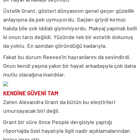
Üstelik Grant, gösteri dünyasının genel geçer güzellik
anlayışına da pek uymuyordu. Saçları griydi kırmızı
halıda bile çok iddialı giyinmiyordu. Makyaj yapmak belli
ki onun tarzı değildi. Yüzünde tek bir estetik dokunuş
da yoktu. En azından göründüğü kadarıyla.
Fakat bu durum Reeves’in hayranlarını da sevindirdi.
Onun kendi yaşına yakın bir hayat arkadaşıyla çok daha
mutlu olacağına inandılar.
KENDİNE GÜVENİ TAM
Zaten Alexandra Grant da bütün bu eleştirileri
umursayacak biri değil.
Grant bir süre önce People dergisiyle yaptığı
röportajda özel hayatıyla ilgili nadir açıklamalarından
birine imza attı.