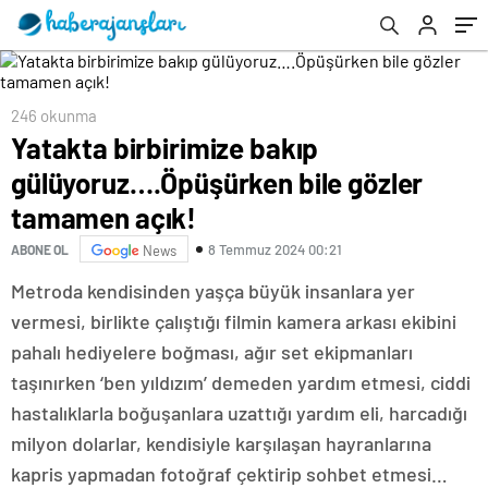
açık!
246 okunma
Yatakta birbirimize bakıp
gülüyoruz….Öpüşürken bile gözler
tamamen açık!
8 Temmuz 2024 00:21
ABONE OL
News
Metroda kendisinden yaşça büyük insanlara yer
vermesi, birlikte çalıştığı filmin kamera arkası ekibini
pahalı hediyelere boğması, ağır set ekipmanları
taşınırken ‘ben yıldızım’ demeden yardım etmesi, ciddi
hastalıklarla boğuşanlara uzattığı yardım eli, harcadığı
milyon dolarlar, kendisiyle karşılaşan hayranlarına
kapris yapmadan fotoğraf çektirip sohbet etmesi…