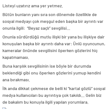
Listeyi uzatırız ama yer yetmez.
Bütün bunların yanı sıra son dönemde özellikle de
sosyal medyayı çok meşgul eden başka bir ayrıntı var
onunla ilgili: “Beyaz saçlı” sevgilisi…
Onunla sürdürdüğü mutlu ilişki bir yana bu ilişkiye dair
konuşulan başka bir ayrıntı daha var: Ünlü oyuncunun,
kameralar önünde sevgilisini öperken gözlerini hiç
kapatmaması.
Buna karşılık sevgilisinin ise böyle bir durumda
beklendiği gibi onu öperken gözlerini yumup kendini
ana bırakması.
İlk anda dikkat çekmese de belli ki “kartal gözlü” sosyal
medya kullanıcıları bu ayrıntıya çok takıldı… Gelin biz
de bakalım bu konuyla ilgili yapılan yorumlara.