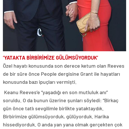
‘YATAKTA BİRBİRİMİZE GÜLÜMSÜYORDUK’
Özel hayatı konusunda son derece ketum olan Reeves
de bir süre önce People dergisine Grant ile hayatları
konusunda bazı ipuçları vermişti.
Keanu Reeves’e “yaşadığı en son mutluluk anı”
soruldu. O da bunun üzerine şunları söyledi: “Birkaç
gün önce tatlı sevgilimle birlikte yataktaydık.
Birbirimize gülümsüyorduk, gülüyorduk. Harika
hissediyorduk. O anda yan yana olmak gerçekten çok