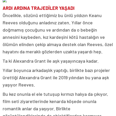
ARDI ARDINA TRAJEDİLER YAŞADI
Öncelikle, sözünü ettiğimiz bu ünlü yıldızın Keanu
Reeves olduğunu anladınız zaten. Yıllar önce
doğmamış çocuğunu ve ardından da o bebeğin
annesini kaybeden, kız kardeşini kötü hastalığın ve
ölümün elinden çekip almaya destek olan Reeves, özel
hayatını da meraklı gözlerden uzakta yaşardı hep.
Ta ki Alexandra Grant ile aşk yaşayıncaya kadar.
Yıllar boyunca arkadaşlık yaptığı, birlikte bazı projeler
ürettiği Alexandra Grant ile 2019 yılından bu yana aşk
yaşıyor Reeves.
Bu kez onunla el ele tutuşup kırmızı halıya da çıkıyor,
film seti ziyaretlerinde kenarda köşede onunla
romantik anlar da yaşıyor. Birlikte
görüntülendiklerinde de objektiflerden kaçmıyor.