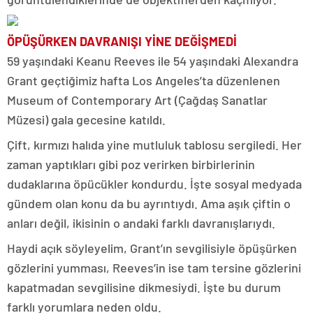
ÖPÜŞÜRKEN DAVRANIŞI YİNE DEĞİŞMEDİ
59 yaşındaki Keanu Reeves ile 54 yaşındaki Alexandra
Grant geçtiğimiz hafta Los Angeles’ta düzenlenen
Museum of Contemporary Art (Çağdaş Sanatlar
Müzesi) gala gecesine katıldı.
Çift, kırmızı halıda yine mutluluk tablosu sergiledi. Her
zaman yaptıkları gibi poz verirken birbirlerinin
dudaklarına öpücükler kondurdu. İşte sosyal medyada
gündem olan konu da bu ayrıntıydı. Ama aşık çiftin o
anları değil, ikisinin o andaki farklı davranışlarıydı.
Haydi açık söyleyelim, Grant’ın sevgilisiyle öpüşürken
gözlerini yumması, Reeves’in ise tam tersine gözlerini
kapatmadan sevgilisine dikmesiydi. İşte bu durum
farklı yorumlara neden oldu.