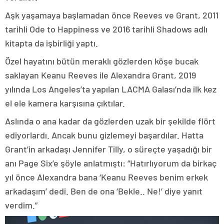
Aşk yaşamaya başlamadan önce Reeves ve Grant, 2011
tarihli Ode to Happiness ve 2016 tarihli Shadows adlı
kitapta da işbirliği yaptı.
Özel hayatını bütün meraklı gözlerden köşe bucak
saklayan Keanu Reeves ile Alexandra Grant, 2019
yılında Los Angeles’ta yapılan LACMA Galası’nda ilk kez
el ele kamera karşısına çıktılar.
Aslında o ana kadar da gözlerden uzak bir şekilde flört
ediyorlardı. Ancak bunu gizlemeyi başardılar. Hatta
Grant’in arkadaşı Jennifer Tilly, o süreçte yaşadığı bir
anı Page Six’e şöyle anlatmıştı: “Hatırlıyorum da birkaç
yıl önce Alexandra bana ‘Keanu Reeves benim erkek
arkadaşım’ dedi. Ben de ona ‘Bekle.. Ne!’ diye yanıt
verdim.”