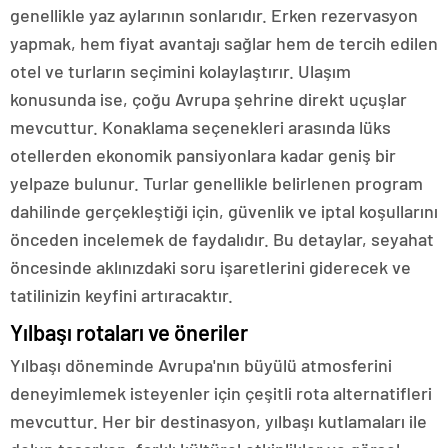
genellikle yaz aylarının sonlarıdır. Erken rezervasyon
yapmak, hem fiyat avantajı sağlar hem de tercih edilen
otel ve turların seçimini kolaylaştırır. Ulaşım
konusunda ise, çoğu Avrupa şehrine direkt uçuşlar
mevcuttur. Konaklama seçenekleri arasında lüks
otellerden ekonomik pansiyonlara kadar geniş bir
yelpaze bulunur. Turlar genellikle belirlenen program
dahilinde gerçekleştiği için, güvenlik ve iptal koşullarını
önceden incelemek de faydalıdır. Bu detaylar, seyahat
öncesinde aklınızdaki soru işaretlerini giderecek ve
tatilinizin keyfini artıracaktır.
Yılbaşı rotaları ve öneriler
Yılbaşı döneminde Avrupa'nın büyülü atmosferini
deneyimlemek isteyenler için çeşitli rota alternatifleri
mevcuttur. Her bir destinasyon, yılbaşı kutlamaları ile