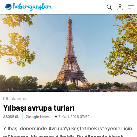
910 okunma
Yılbaşı avrupa turları
3 Mart 2026 07:54
ABONE OL
News
Yılbaşı döneminde Avrupa'yı keşfetmek isteyenler için
mükemmel bir zaman dilimidir. Bu dönemde birçok