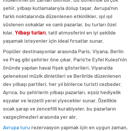
şehir, yılbaşı kutlamalarıyla dolup taşar. Avrupa'nın
farklı noktalarında düzenlenen etkinlikler, ışıl ışıl
süslenen sokaklar ve canlı pazarlar, bu turları özel
kılar.
Yılbaşı turları
, tatil atmosferini en iyi şekilde
yaşamak isteyenler için ideal fırsatlar sunar.
Popüler destinasyonlar arasında Paris, Viyana, Berlin
ve Prag gibi şehirler öne çıkar. Paris'te Eyfel Kulesi'nin
önünde yapılan havai fişek gösterileri, Viyana'da
geleneksel müzik dinletileri ve Berlin'de düzenlenen
dev yılbaşı partileri, her yıl binlerce turisti cezbeder.
Ayrıca, bu şehirlerin yılbaşı pazarları, eşsiz hediyelik
eşyalar ve lezzetli yerel yiyecekler sunar. Özellikle
sıcak şarap ve zencefilli kurabiyeler, bu pazarların
vazgeçilmezleri arasında yer alır.
Avrupa turu
rezervasyon yapmak için en uygun zaman,