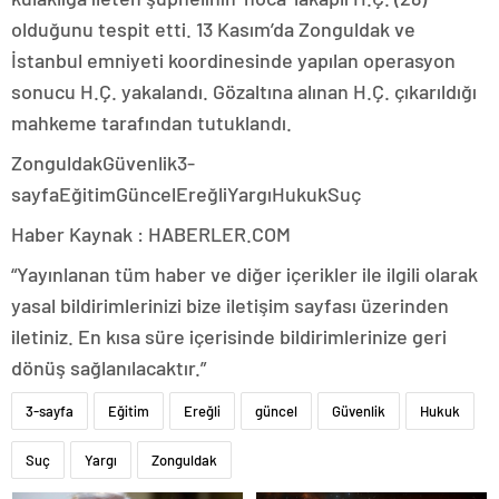
olduğunu tespit etti. 13 Kasım’da Zonguldak ve
İstanbul emniyeti koordinesinde yapılan operasyon
sonucu H.Ç. yakalandı. Gözaltına alınan H.Ç. çıkarıldığı
mahkeme tarafından tutuklandı.
ZonguldakGüvenlik3-
sayfaEğitimGüncelEreğliYargıHukukSuç
Haber Kaynak : HABERLER.COM
“Yayınlanan tüm haber ve diğer içerikler ile ilgili olarak
yasal bildirimlerinizi bize iletişim sayfası üzerinden
iletiniz. En kısa süre içerisinde bildirimlerinize geri
dönüş sağlanılacaktır.”
3-sayfa
Eğitim
Ereğli
güncel
Güvenlik
Hukuk
Suç
Yargı
Zonguldak