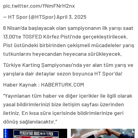
pic.twitter.com/fNmFNrH2nx
— HT Spor (@HTSpor) April 3, 2025
6 Nisan’da başlayacak olan şampiyonanın ilk yarışı saat
13.00’te TOSFED Körfez Pisti’nde gerçekleştirilecek.
Pist üstündeki birbirinden çekişmeli mücadeleler yarış
tutkunlarını heyecandan heyecana sürükleyecek.
Türkiye Karting Şampiyonası’nda yer alan tüm yarış ve
yarışlara dair detaylar sezon boyunca HT Spor’da!
Haber Kaynak : HABERTURK.COM
“Yayınlanan tüm haber ve diğer içerikler ile ilgili olarak
yasal bildirimlerinizi bize iletişim sayfası üzerinden
iletiniz. En kısa süre içerisinde bildirimlerinize geri
dönüş sağlanılacaktır.”