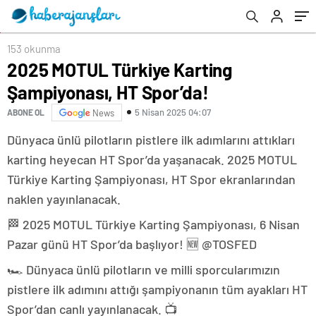
153 okunma
2025 MOTUL Türkiye Karting
Şampiyonası, HT Spor’da!
5 Nisan 2025 04:07
ABONE OL
News
Dünyaca ünlü pilotların pistlere ilk adımlarını attıkları
karting heyecan HT Spor’da yaşanacak. 2025 MOTUL
Türkiye Karting Şampiyonası, HT Spor ekranlarından
naklen yayınlanacak.
🏁 2025 MOTUL Türkiye Karting Şampiyonası, 6 Nisan
Pazar günü HT Spor’da başlıyor! 🆕 @TOSFED
🏎️ Dünyaca ünlü pilotların ve milli sporcularımızın
pistlere ilk adımını attığı şampiyonanın tüm ayakları HT
Spor’dan canlı yayınlanacak. 📺