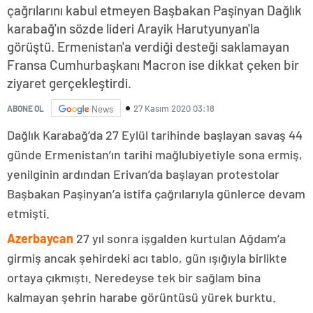
çağrılarını kabul etmeyen Başbakan Paşinyan Dağlık
karabağ'ın sözde lideri Arayik Harutyunyan'la
görüştü. Ermenistan'a verdiği desteği saklamayan
Fransa Cumhurbaşkanı Macron ise dikkat çeken bir
ziyaret gerçekleştirdi.
27 Kasım 2020 03:18
ABONE OL
News
Dağlık Karabağ’da 27 Eylül tarihinde başlayan savaş 44
günde Ermenistan’ın tarihi mağlubiyetiyle sona ermiş,
yenilginin ardından Erivan’da başlayan protestolar
Başbakan Paşinyan’a istifa çağrılarıyla günlerce devam
etmişti.
Azerbaycan
27 yıl sonra işgalden kurtulan Ağdam’a
girmiş ancak şehirdeki acı tablo, gün ışığıyla birlikte
ortaya çıkmıştı. Neredeyse tek bir sağlam bina
kalmayan şehrin harabe görüntüsü yürek burktu.