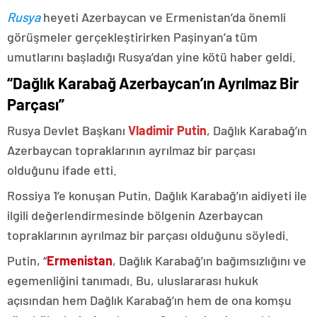
Rusya
heyeti Azerbaycan ve Ermenistan’da önemli
görüşmeler gerçekleştirirken Paşinyan’a tüm
umutlarını başladığı Rusya’dan yine kötü haber geldi.
“Dağlık Karabağ Azerbaycan’ın Ayrılmaz Bir
Parçası”
Rusya Devlet Başkanı
Vladimir Putin
, Dağlık Karabağ’ın
Azerbaycan topraklarının ayrılmaz bir parçası
olduğunu ifade etti.
Rossiya 1’e konuşan Putin, Dağlık Karabağ’ın aidiyeti ile
ilgili değerlendirmesinde bölgenin Azerbaycan
topraklarının ayrılmaz bir parçası olduğunu söyledi.
Putin, “
Ermenistan
, Dağlık Karabağ’ın bağımsızlığını ve
egemenliğini tanımadı. Bu, uluslararası hukuk
açısından hem Dağlık Karabağ’ın hem de ona komşu