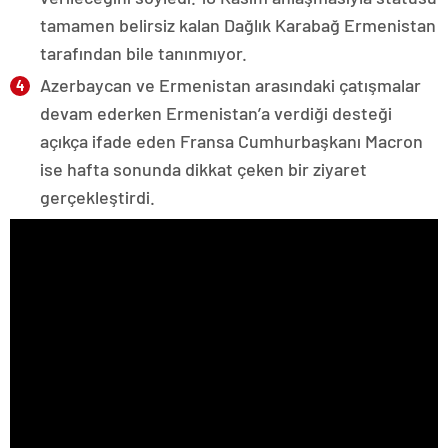
tamamen belirsiz kalan Dağlık Karabağ Ermenistan
tarafından bile tanınmıyor.
Azerbaycan ve Ermenistan arasındaki çatışmalar
devam ederken Ermenistan’a verdiği desteği
açıkça ifade eden Fransa Cumhurbaşkanı Macron
ise hafta sonunda dikkat çeken bir ziyaret
gerçekleştirdi.