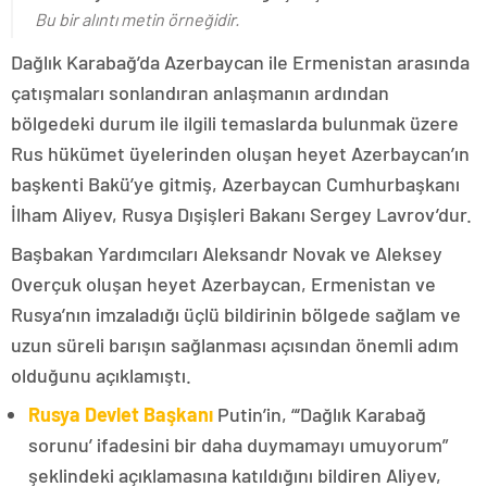
Bu bir alıntı metin örneğidir.
Dağlık Karabağ’da Azerbaycan ile Ermenistan arasında
çatışmaları sonlandıran anlaşmanın ardından
bölgedeki durum ile ilgili temaslarda bulunmak üzere
Rus hükümet üyelerinden oluşan heyet Azerbaycan’ın
başkenti Bakü’ye gitmiş, Azerbaycan Cumhurbaşkanı
İlham Aliyev, Rusya Dışişleri Bakanı Sergey Lavrov’dur.
Başbakan Yardımcıları Aleksandr Novak ve Aleksey
Overçuk oluşan heyet Azerbaycan, Ermenistan ve
Rusya’nın imzaladığı üçlü bildirinin bölgede sağlam ve
uzun süreli barışın sağlanması açısından önemli adım
olduğunu açıklamıştı.
Rusya Devlet Başkanı
Putin’in, “‘Dağlık Karabağ
sorunu’ ifadesini bir daha duymamayı umuyorum”
şeklindeki açıklamasına katıldığını bildiren Aliyev,