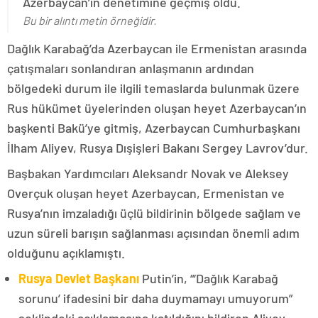
Azerbaycan’ın denetimine geçmiş oldu.
Bu bir alıntı metin örneğidir.
Dağlık Karabağ’da Azerbaycan ile Ermenistan arasında
çatışmaları sonlandıran anlaşmanın ardından
bölgedeki durum ile ilgili temaslarda bulunmak üzere
Rus hükümet üyelerinden oluşan heyet Azerbaycan’ın
başkenti Bakü’ye gitmiş, Azerbaycan Cumhurbaşkanı
İlham Aliyev, Rusya Dışişleri Bakanı Sergey Lavrov’dur.
Başbakan Yardımcıları Aleksandr Novak ve Aleksey
Overçuk oluşan heyet Azerbaycan, Ermenistan ve
Rusya’nın imzaladığı üçlü bildirinin bölgede sağlam ve
uzun süreli barışın sağlanması açısından önemli adım
olduğunu açıklamıştı.
Rusya Devlet Başkanı
Putin’in, “‘Dağlık Karabağ
sorunu’ ifadesini bir daha duymamayı umuyorum”
şeklindeki açıklamasına katıldığını bildiren Aliyev,