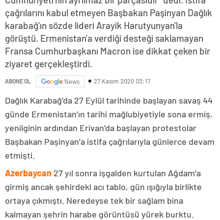
çağrılarını kabul etmeyen Başbakan Paşinyan Dağlık
karabağ'ın sözde lideri Arayik Harutyunyan'la
görüştü. Ermenistan'a verdiği desteği saklamayan
Fransa Cumhurbaşkanı Macron ise dikkat çeken bir
ziyaret gerçekleştirdi.
27 Kasım 2020 03:17
ABONE OL
News
Dağlık Karabağ’da 27 Eylül tarihinde başlayan savaş 44
günde Ermenistan’ın tarihi mağlubiyetiyle sona ermiş,
yenilginin ardından Erivan’da başlayan protestolar
Başbakan Paşinyan’a istifa çağrılarıyla günlerce devam
etmişti.
Azerbaycan
27 yıl sonra işgalden kurtulan Ağdam’a
girmiş ancak şehirdeki acı tablo, gün ışığıyla birlikte
ortaya çıkmıştı. Neredeyse tek bir sağlam bina
kalmayan şehrin harabe görüntüsü yürek burktu.