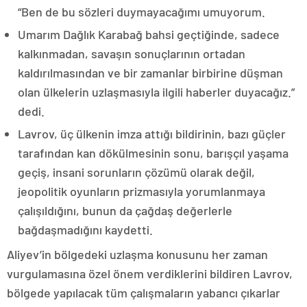
“Ben de bu sözleri duymayacağımı umuyorum.
Umarım Dağlık Karabağ bahsi geçtiğinde, sadece
kalkınmadan, savaşın sonuçlarının ortadan
kaldırılmasından ve bir zamanlar birbirine düşman
olan ülkelerin uzlaşmasıyla ilgili haberler duyacağız.”
dedi.
Lavrov, üç ülkenin imza attığı bildirinin, bazı güçler
tarafından kan dökülmesinin sonu, barışçıl yaşama
geçiş, insani sorunların çözümü olarak değil,
jeopolitik oyunların prizmasıyla yorumlanmaya
çalışıldığını, bunun da çağdaş değerlerle
bağdaşmadığını kaydetti.
Aliyev’in bölgedeki uzlaşma konusunu her zaman
vurgulamasına özel önem verdiklerini bildiren Lavrov,
bölgede yapılacak tüm çalışmaların yabancı çıkarlar