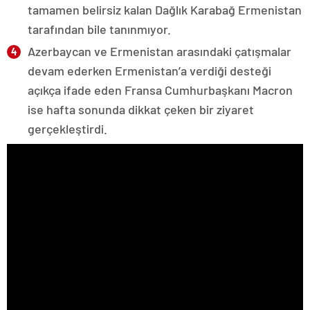
tamamen belirsiz kalan Dağlık Karabağ Ermenistan
tarafından bile tanınmıyor.
Azerbaycan ve Ermenistan arasındaki çatışmalar
devam ederken Ermenistan’a verdiği desteği
açıkça ifade eden Fransa Cumhurbaşkanı Macron
ise hafta sonunda dikkat çeken bir ziyaret
gerçekleştirdi.