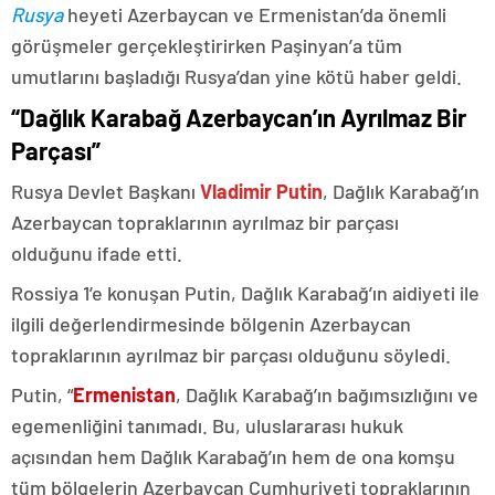
Rusya
heyeti Azerbaycan ve Ermenistan’da önemli
görüşmeler gerçekleştirirken Paşinyan’a tüm
umutlarını başladığı Rusya’dan yine kötü haber geldi.
“Dağlık Karabağ Azerbaycan’ın Ayrılmaz Bir
Parçası”
Rusya Devlet Başkanı
Vladimir Putin
, Dağlık Karabağ’ın
Azerbaycan topraklarının ayrılmaz bir parçası
olduğunu ifade etti.
Rossiya 1’e konuşan Putin, Dağlık Karabağ’ın aidiyeti ile
ilgili değerlendirmesinde bölgenin Azerbaycan
topraklarının ayrılmaz bir parçası olduğunu söyledi.
Putin, “
Ermenistan
, Dağlık Karabağ’ın bağımsızlığını ve
egemenliğini tanımadı. Bu, uluslararası hukuk
açısından hem Dağlık Karabağ’ın hem de ona komşu
tüm bölgelerin Azerbaycan Cumhuriyeti topraklarının