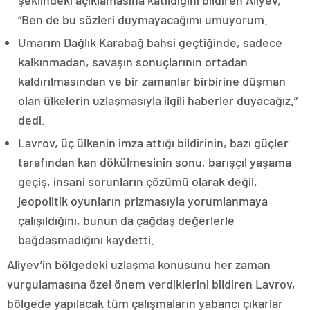
“Ben de bu sözleri duymayacağımı umuyorum.
Umarım Dağlık Karabağ bahsi geçtiğinde, sadece
kalkınmadan, savaşın sonuçlarının ortadan
kaldırılmasından ve bir zamanlar birbirine düşman
olan ülkelerin uzlaşmasıyla ilgili haberler duyacağız.”
dedi.
Lavrov, üç ülkenin imza attığı bildirinin, bazı güçler
tarafından kan dökülmesinin sonu, barışçıl yaşama
geçiş, insani sorunların çözümü olarak değil,
jeopolitik oyunların prizmasıyla yorumlanmaya
çalışıldığını, bunun da çağdaş değerlerle
bağdaşmadığını kaydetti.
Aliyev’in bölgedeki uzlaşma konusunu her zaman
vurgulamasına özel önem verdiklerini bildiren Lavrov,
bölgede yapılacak tüm çalışmaların yabancı çıkarlar