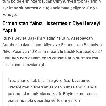
tüm bölgelerin Azerbaycan Cumhuriyeti topraklarının
ayrılmaz bir parçası olduğu anlamına geliyordu” diye
konuştu.
Ermenistan Yalnız Hissetmesin Diye Herşeyi
Yaptık
Rusya Devlet Başkanı Vladimir Putin, Azerbaycan
Cumhurbaşkanı İlham Aliyev ve Ermenistan Başbakanı
Nikol Paşinyan 10 Kasım itibariyle Dağlık Karabağ’da 27
Eylül’den beri devam eden çatışmaların durması için
bir anlaşma imzalamıştı.
İmzalanan ortak bildiriye göre Azerbaycan ve
Ermenistan güçleri anlaşmanın imzalandığı anda
bulundukları noktalarda kaldı. Böylece çatışmalar
esnasında ele geçirdiği yerleşim yerleri