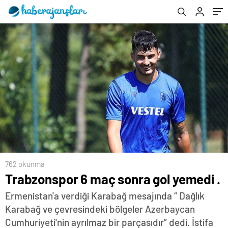
762 okunma
Trabzonspor 6 maç sonra gol yemedi .
Ermenistan'a verdiği Karabağ mesajında “ Dağlık
Karabağ ve çevresindeki bölgeler Azerbaycan
Cumhuriyeti'nin ayrılmaz bir parçasıdır” dedi. İstifa