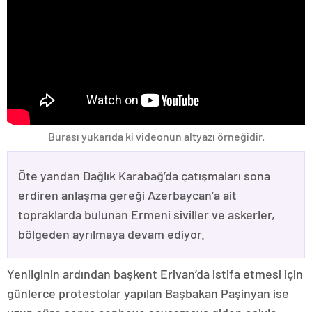
Burası yukarıda ki videonun altyazı örneğidir.
Öte yandan Dağlık Karabağ’da çatışmaları sona
erdiren anlaşma gereği Azerbaycan’a ait
topraklarda bulunan Ermeni siviller ve askerler,
bölgeden ayrılmaya devam ediyor.
Yenilginin ardından başkent Erivan’da istifa etmesi için
günlerce protestolar yapılan Başbakan Paşinyan ise