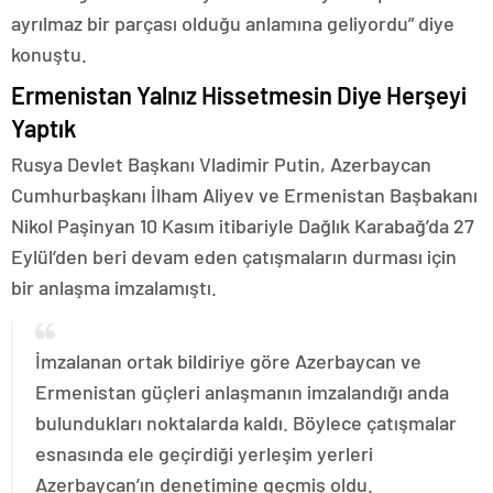
ayrılmaz bir parçası olduğu anlamına geliyordu” diye
konuştu.
Ermenistan Yalnız Hissetmesin Diye Herşeyi
Yaptık
Rusya Devlet Başkanı Vladimir Putin, Azerbaycan
Cumhurbaşkanı İlham Aliyev ve Ermenistan Başbakanı
Nikol Paşinyan 10 Kasım itibariyle Dağlık Karabağ’da 27
Eylül’den beri devam eden çatışmaların durması için
bir anlaşma imzalamıştı.
İmzalanan ortak bildiriye göre Azerbaycan ve
Ermenistan güçleri anlaşmanın imzalandığı anda
bulundukları noktalarda kaldı. Böylece çatışmalar
esnasında ele geçirdiği yerleşim yerleri
Azerbaycan’ın denetimine geçmiş oldu.