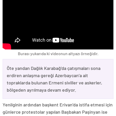
Burası yukarıda ki videonun altyazı örneğidir.
Öte yandan Dağlık Karabağ’da çatışmaları sona
erdiren anlaşma gereği Azerbaycan’a ait
topraklarda bulunan Ermeni siviller ve askerler,
bölgeden ayrılmaya devam ediyor.
Yenilginin ardından başkent Erivan’da istifa etmesi için
günlerce protestolar yapılan Başbakan Paşinyan ise