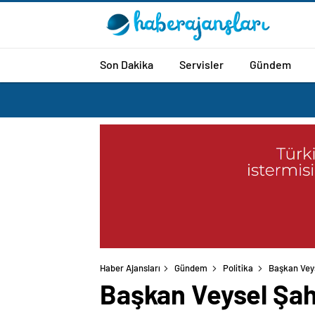
Son Dakika
Servisler
Gündem
Haber Ajansları
Gündem
Politika
Başkan Veys
Başkan Veysel Şahi