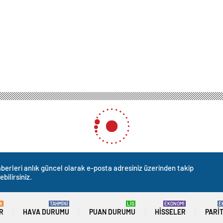
 Namus Davası Kavgası
Davası Kavgası