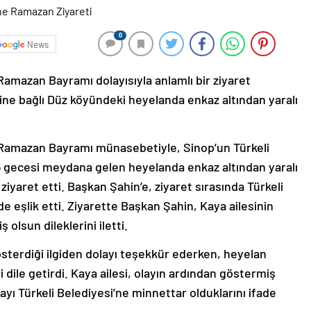
0
News
Ramazan Bayramı dolayısıyla anlamlı bir ziyaret
sine bağlı Düz köyündeki heyelanda enkaz altından yaralı
, Ramazan Bayramı münasebetiyle, Sinop’un Türkeli
5 gecesi meydana gelen heyelanda enkaz altından yaralı
ziyaret etti. Başkan Şahin’e, ziyaret sırasında Türkeli
de eşlik etti. Ziyarette Başkan Şahin, Kaya ailesinin
ş olsun dileklerini iletti.
sterdiği ilgiden dolayı teşekkür ederken, heyelan
i dile getirdi. Kaya ailesi, olayın ardından göstermiş
ayı Türkeli Belediyesi’ne minnettar olduklarını ifade