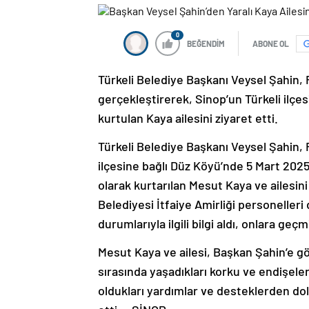
0
BEĞENDİM
ABONE OL
Türkeli Belediye Başkanı Veysel Şahin, 
gerçekleştirerek, Sinop’un Türkeli ilçe
kurtulan Kaya ailesini ziyaret etti.
Türkeli Belediye Başkanı Veysel Şahin
ilçesine bağlı Düz Köyü’nde 5 Mart 202
olarak kurtarılan Mesut Kaya ve ailesini 
Belediyesi İtfaiye Amirliği personelleri 
durumlarıyla ilgili bilgi aldı, onlara geçmi
Mesut Kaya ve ailesi, Başkan Şahin’e gö
sırasında yaşadıkları korku ve endişeler
oldukları yardımlar ve desteklerden dol