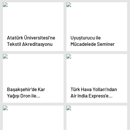
Gecesi Mesajı
Atatürk Üniversitesi’ne
Uyuşturucu ile
Tekstil Akreditasyonu
Mücadelede Seminer
Başakşehir’de Kar
Türk Hava Yolları’ndan
Yağışı Dron ile
Air India Express’e
Görüntülendi
Anlaşma