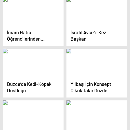
İmam Hatip
İsrafil Avcı 4. Kez
Öğrencilerinden
Başkan
Uygulamalı Eğitim
Düzce’de Kedi-Köpek
Yılbaşı İçin Konsept
Dostluğu
Çikolatalar Gözde