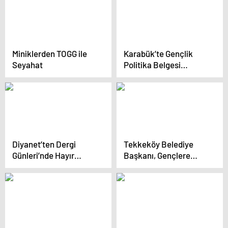
Miniklerden TOGG ile
Karabük’te Gençlik
Seyahat
Politika Belgesi
Çalıştayı
Diyanet’ten Dergi
Tekkeköy Belediye
Günleri’nde Hayır
Başkanı, Gençlere
Çağrısı
Umut Olmak İçin Rol
Model Oldu