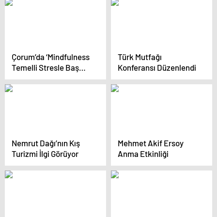
Çorum’da ‘Mindfulness
Türk Mutfağı
Temelli Stresle Baş
Konferansı Düzenlendi
Etme Eğitimi’ Sertifika
Töreniyle Tamamlandı
Nemrut Dağı’nın Kış
Mehmet Akif Ersoy
Turizmi İlgi Görüyor
Anma Etkinliği