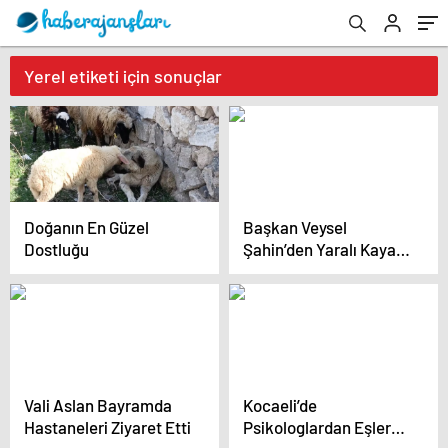
Yerel etiketi için sonuçlar
Doğanın En Güzel
Başkan Veysel
Dostluğu
Şahin’den Yaralı Kaya
Ailesine Ramazan
Ziyareti
Vali Aslan Bayramda
Kocaeli’de
Hastaneleri Ziyaret Etti
Psikologlardan Eşler