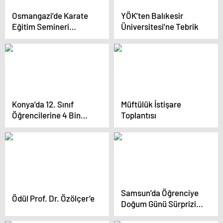
Osmangazi’de Karate
YÖK’ten Balıkesir
Eğitim Semineri
Üniversitesi’ne Tebrik
Düzenlendi
Konya’da 12. Sınıf
Müftülük İstişare
Öğrencilerine 4 Bin
Toplantısı
Lira Eğitim Desteği
Samsun’da Öğrenciye
Ödül Prof. Dr. Özölçer’e
Doğum Günü Sürprizi
ve Deneme Sınavı