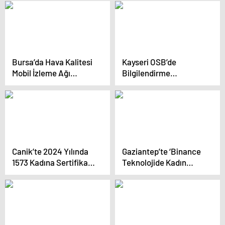
Geliştiriyor
Bursa’da Hava Kalitesi
Kayseri OSB’de
Mobil İzleme Ağı
Bilgilendirme
Kuruldu
Toplantısı
Canik’te 2024 Yılında
Gaziantep’te ‘Binance
1573 Kadına Sertifikalı
Teknolojide Kadın
Mesleki Eğitim
Akademisi’ Başladı