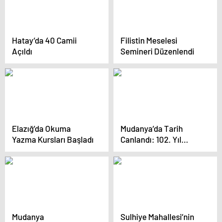
Hatay’da 40 Camii
Filistin Meselesi
Açıldı
Semineri Düzenlendi
Elazığ’da Okuma
Mudanya’da Tarih
Yazma Kursları Başladı
Canlandı: 102. Yıl
Kutlamaları Coşku ile
Gerçekleşti
Mudanya
Sulhiye Mahallesi’nin