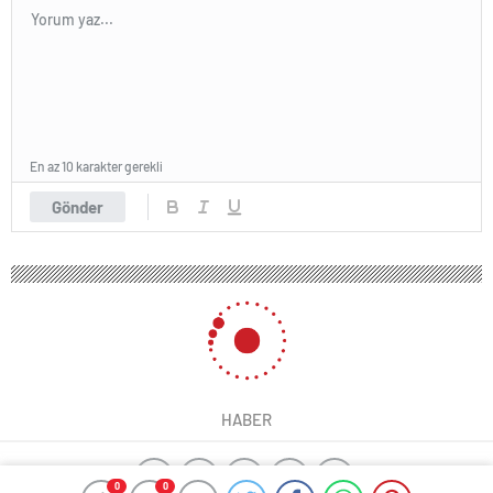
En az 10 karakter gerekli
Gönder
HABER
0
0