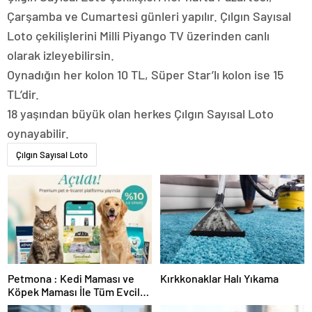
Çarşamba ve Cumartesi günleri yapılır. Çılgın Sayısal
Loto çekilişlerini Milli Piyango TV üzerinden canlı
olarak izleyebilirsin.
Oynadığın her kolon 10 TL, Süper Star’lı kolon ise 15
TL’dir.
18 yaşından büyük olan herkes Çılgın Sayısal Loto
oynayabilir.
Çılgın Sayısal Loto
Petmona : Kedi Maması ve
Kırkkonaklar Halı Yıkama
Köpek Maması İle Tüm Evcil
Hayvan Ürünleri