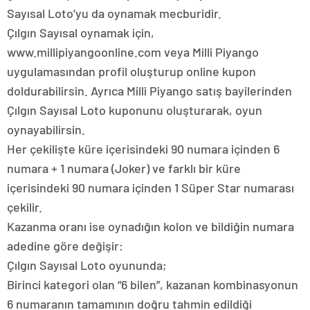
Sayısal Loto’yu da oynamak mecburidir.
Çılgın Sayısal oynamak için,
www.millipiyangoonline.com veya Milli Piyango
uygulamasından profil oluşturup online kupon
doldurabilirsin. Ayrıca Milli Piyango satış bayilerinden
Çılgın Sayısal Loto kuponunu oluşturarak, oyun
oynayabilirsin.
Her çekilişte küre içerisindeki 90 numara içinden 6
numara + 1 numara (Joker) ve farklı bir küre
içerisindeki 90 numara içinden 1 Süper Star numarası
çekilir.
Kazanma oranı ise oynadığın kolon ve bildiğin numara
adedine göre değişir:
Çılgın Sayısal Loto oyununda;
Birinci kategori olan “6 bilen”, kazanan kombinasyonun
6 numaranın tamamının doğru tahmin edildiği