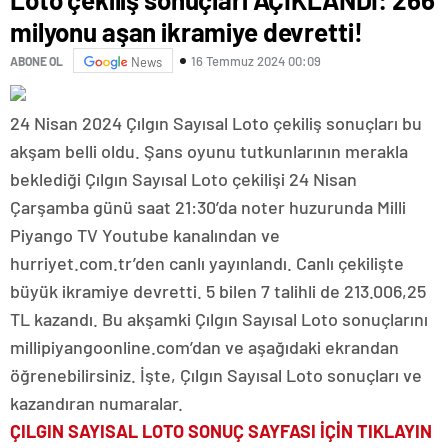
milyonu aşan ikramiye devretti!
16 Temmuz 2024 00:09
ABONE OL
News
24 Nisan 2024 Çılgın Sayısal Loto çekiliş sonuçları bu
akşam belli oldu. Şans oyunu tutkunlarının merakla
beklediği Çılgın Sayısal Loto çekilişi 24 Nisan
Çarşamba günü saat 21:30’da noter huzurunda Milli
Piyango TV Youtube kanalından ve
hurriyet.com.tr’den canlı yayınlandı. Canlı çekilişte
büyük ikramiye devretti. 5 bilen 7 talihli de 213.006,25
TL kazandı. Bu akşamki Çılgın Sayısal Loto sonuçlarını
millipiyangoonline.com’dan ve aşağıdaki ekrandan
öğrenebilirsiniz. İşte, Çılgın Sayısal Loto sonuçları ve
kazandıran numaralar.
ÇILGIN SAYISAL LOTO SONUÇ SAYFASI İÇİN TIKLAYIN