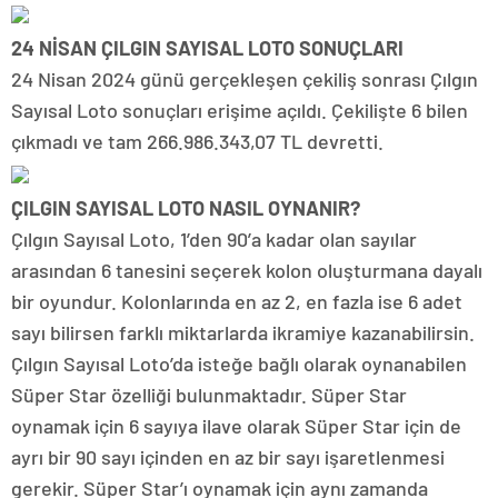
24 NİSAN ÇILGIN SAYISAL LOTO SONUÇLARI
24 Nisan 2024 günü gerçekleşen çekiliş sonrası Çılgın
Sayısal Loto sonuçları erişime açıldı. Çekilişte 6 bilen
çıkmadı ve tam 266.986.343,07 TL devretti.
ÇILGIN SAYISAL LOTO NASIL OYNANIR?
Çılgın Sayısal Loto, 1’den 90’a kadar olan sayılar
arasından 6 tanesini seçerek kolon oluşturmana dayalı
bir oyundur. Kolonlarında en az 2, en fazla ise 6 adet
sayı bilirsen farklı miktarlarda ikramiye kazanabilirsin.
Çılgın Sayısal Loto’da isteğe bağlı olarak oynanabilen
Süper Star özelliği bulunmaktadır. Süper Star
oynamak için 6 sayıya ilave olarak Süper Star için de
ayrı bir 90 sayı içinden en az bir sayı işaretlenmesi
gerekir. Süper Star’ı oynamak için aynı zamanda