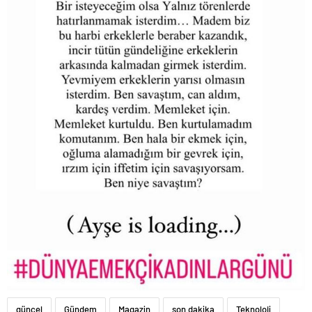
güncel
Gündem
Magazin
son dakika
Teknoloji