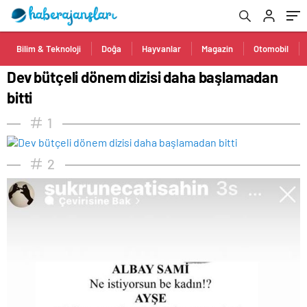
Bilim & Teknoloji
Doğa
Hayvanlar
Magazin
Otomobil
Dev bütçeli dönem dizisi daha başlamadan
bitti
1
2