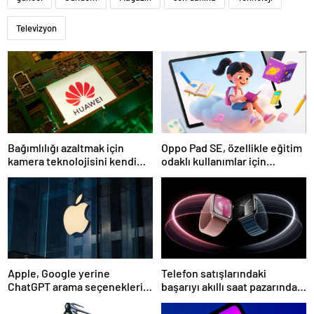
Televizyon
Bağımlılığı azaltmak için
Oppo Pad SE, özellikle eğitim
kamera teknolojisini kendi
odaklı kullanımlar için
bünyesine taşıyor
tasarlandı
Apple, Google yerine
Telefon satışlarındaki
ChatGPT arama seçeneklerini
başarıyı akıllı saat pazarında
sunacak
göremedi