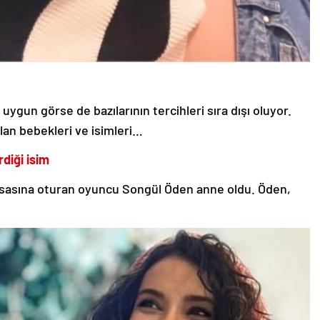
i uygun görse de bazılarının tercihleri sıra dışı oluyor.
an bebekleri ve isimleri…
diği isim
masasına oturan oyuncu Songül Öden anne oldu. Öden,