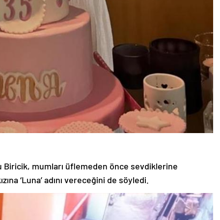
u Biricik, mumları üflemeden önce sevdiklerine
zına ‘Luna’ adını vereceğini de söyledi.