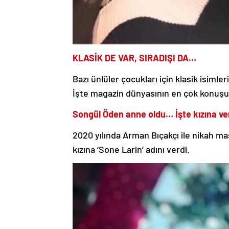
KLASİK DE VAR, SIRADIŞI DA…
Bazı ünlüler çocukları için klasik isimler
İşte magazin dünyasının en çok konuşul
Songül Öden anne oldu… İşte kızına ver
2020 yılında Arman Bıçakçı ile nikah 
kızına ‘Sone Larin’ adını verdi.