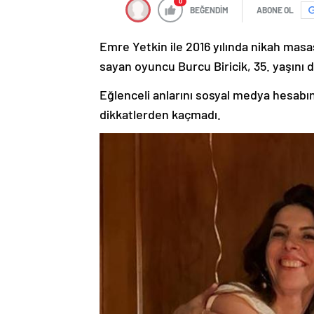
0
BEĞENDİM
ABONE OL
Emre Yetkin ile 2016 yılında nikah mas
sayan oyuncu Burcu Biricik, 35. yaşını do
Eğlenceli anlarını sosyal medya hesabın
dikkatlerden kaçmadı.