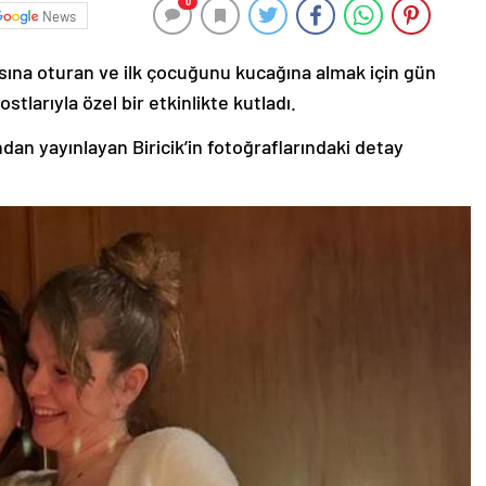
0
News
asına oturan ve ilk çocuğunu kucağına almak için gün
stlarıyla özel bir etkinlikte kutladı.
dan yayınlayan Biricik’in fotoğraflarındaki detay