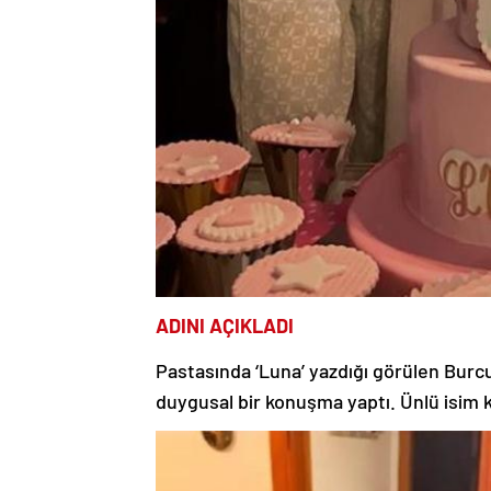
ADINI AÇIKLADI
Pastasında ‘Luna’ yazdığı görülen Burc
duygusal bir konuşma yaptı. Ünlü isim kı