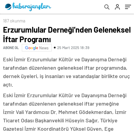
187 okunma
Erzurumlular Derneği’nden Geleneksel
İftar Programı
25 Mart 2025 18:39
ABONE OL
News
Eski İzmir Erzurumlular Kültür ve Dayanışma Derneği
tarafından düzenlenen geleneksel iftar programında,
dernek üyeleri, iş insanları ve vatandaşlar birlikte oruç
açtı.
Eski İzmir Erzurumlular Kültür ve Dayanışma Derneği
tarafından düzenlenen geleneksel iftar yemeğine
İzmir Vali Yardımcısı Dr. Mehmet Gödekmerdan, İzmir
Ticaret Odası Başkanvekili Hüseyin Sağır, Türkiye
Gazetesi İzmir Koordinatörü Yüksel Güven, Ege