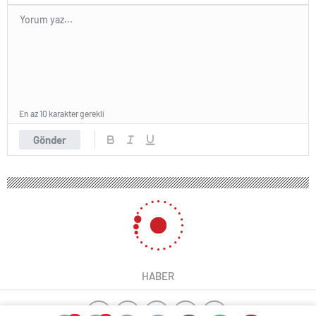
En az 10 karakter gerekli
Gönder
HABER