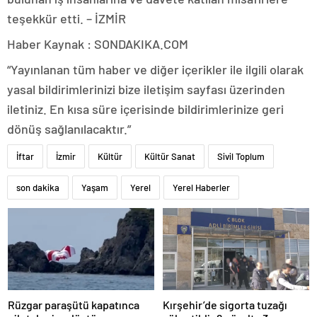
teşekkür etti. – İZMİR
Haber Kaynak : SONDAKIKA.COM
“Yayınlanan tüm haber ve diğer içerikler ile ilgili olarak
yasal bildirimlerinizi bize iletişim sayfası üzerinden
iletiniz. En kısa süre içerisinde bildirimlerinize geri
dönüş sağlanılacaktır.”
İftar
İzmir
Kültür
Kültür Sanat
Sivil Toplum
son dakika
Yaşam
Yerel
Yerel Haberler
Rüzgar paraşütü kapatınca
Kırşehir’de sigorta tuzağı