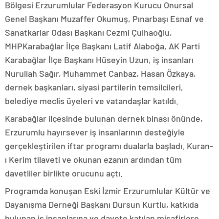
Bölgesi Erzurumlular Federasyon Kurucu Onursal
Genel Başkanı Muzaffer Okumuş, Pınarbaşı Esnaf ve
Sanatkarlar Odası Başkanı Cezmi Çulhaoğlu,
MHPKarabağlar İlçe Başkanı Latif Alaboğa, AK Parti
Karabağlar İlçe Başkanı Hüseyin Uzun, iş insanları
Nurullah Sağır, Muhammet Canbaz, Hasan Özkaya,
dernek başkanları, siyasi partilerin temsilcileri,
belediye meclis üyeleri ve vatandaşlar katıldı.
Karabağlar ilçesinde bulunan dernek binası önünde,
Erzurumlu hayırsever iş insanlarının desteğiyle
gerçekleştirilen iftar programı dualarla başladı. Kuran-
ı Kerim tilaveti ve okunan ezanın ardından tüm
davetliler birlikte orucunu açtı.
Programda konuşan Eski İzmir Erzurumlular Kültür ve
Dayanışma Derneği Başkanı Dursun Kurtlu, katkıda
bulunan iş insanlarına ve davete katılan misafirlere