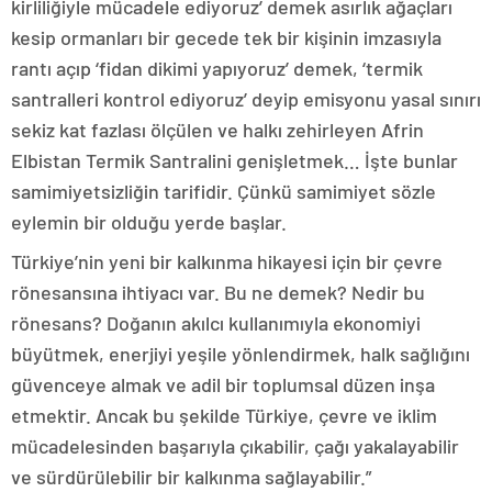
kirliliğiyle mücadele ediyoruz’ demek asırlık ağaçları
kesip ormanları bir gecede tek bir kişinin imzasıyla
rantı açıp ‘fidan dikimi yapıyoruz’ demek, ‘termik
santralleri kontrol ediyoruz’ deyip emisyonu yasal sınırı
sekiz kat fazlası ölçülen ve halkı zehirleyen Afrin
Elbistan Termik Santralini genişletmek… İşte bunlar
samimiyetsizliğin tarifidir. Çünkü samimiyet sözle
eylemin bir olduğu yerde başlar.
Türkiye’nin yeni bir kalkınma hikayesi için bir çevre
rönesansına ihtiyacı var. Bu ne demek? Nedir bu
rönesans? Doğanın akılcı kullanımıyla ekonomiyi
büyütmek, enerjiyi yeşile yönlendirmek, halk sağlığını
güvenceye almak ve adil bir toplumsal düzen inşa
etmektir. Ancak bu şekilde Türkiye, çevre ve iklim
mücadelesinden başarıyla çıkabilir, çağı yakalayabilir
ve sürdürülebilir bir kalkınma sağlayabilir.”