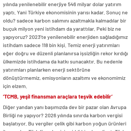
yılında yenilenebilir enerjiye 546 milyar dolar yatırım
yaptı. Yani Türkiye ekonomisinin yarısı kadar. Sonuç ne
oldu? sadece karbon salımını azaltmakla kalmadılar bir
buçuk milyon yeni istihdam da yarattılar. Peki biz ne
yapıyoruz? 2023’te yenilenebilir enerjiden sağladığımız
istihdam sadece 118 bin kişi. Temiz enerji yatırımları
eğer doğru ve düzenli planlanırsa işsizliğin rekor kırdığı
ülkemizde istihdama da katkı sunacaktır. Bu nedenle
yatırımları planlarken enerji sektörüne
dönüştürmemiz, emisyonların azaltımı ve ekonomimiz
için elzem.
‘TCMB, yeşil finansman araçlara teşvik edebilir’
Diğer yandan yanı başımızda dev bir pazar olan Avrupa
Birliği ne yapıyor? 2026 yılında sınırda karbon vergisi
başlatıyor. Bu vergiler çelik gibi karbon yoğun ürünleri