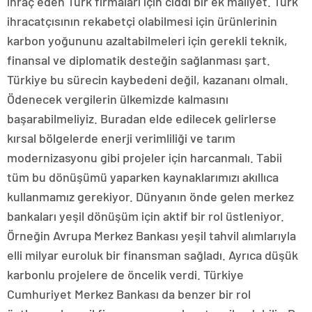
ihraç eden Türk firmaları için ciddi bir ek maliyet. Türk
ihracatçısının rekabetçi olabilmesi için ürünlerinin
karbon yoğununu azaltabilmeleri için gerekli teknik,
finansal ve diplomatik desteğin sağlanması şart.
Türkiye bu sürecin kaybedeni değil, kazananı olmalı.
Ödenecek vergilerin ülkemizde kalmasını
başarabilmeliyiz. Buradan elde edilecek gelirlerse
kırsal bölgelerde enerji verimliliği ve tarım
modernizasyonu gibi projeler için harcanmalı. Tabii
tüm bu dönüşümü yaparken kaynaklarımızı akıllıca
kullanmamız gerekiyor. Dünyanın önde gelen merkez
bankaları yeşil dönüşüm için aktif bir rol üstleniyor.
Örneğin Avrupa Merkez Bankası yeşil tahvil alımlarıyla
elli milyar euroluk bir finansman sağladı. Ayrıca düşük
karbonlu projelere de öncelik verdi. Türkiye
Cumhuriyet Merkez Bankası da benzer bir rol