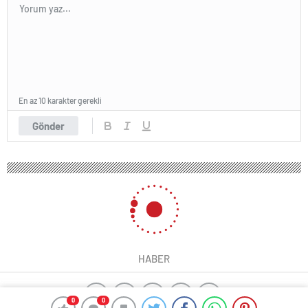
En az 10 karakter gerekli
Gönder
HABER
0
0