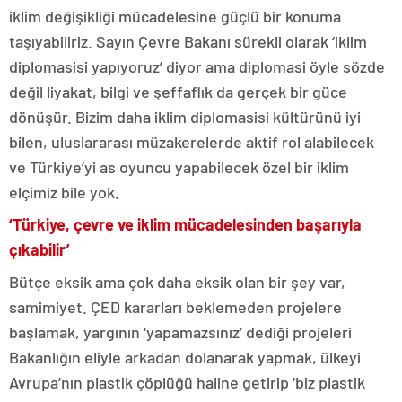
iklim değişikliği mücadelesine güçlü bir konuma
taşıyabiliriz. Sayın Çevre Bakanı sürekli olarak ‘iklim
diplomasisi yapıyoruz’ diyor ama diplomasi öyle sözde
değil liyakat, bilgi ve şeffaflık da gerçek bir güce
dönüşür. Bizim daha iklim diplomasisi kültürünü iyi
bilen, uluslararası müzakerelerde aktif rol alabilecek
ve Türkiye’yi as oyuncu yapabilecek özel bir iklim
elçimiz bile yok.
‘Türkiye, çevre ve iklim mücadelesinden başarıyla
çıkabilir’
Bütçe eksik ama çok daha eksik olan bir şey var,
samimiyet. ÇED kararları beklemeden projelere
başlamak, yargının ‘yapamazsınız’ dediği projeleri
Bakanlığın eliyle arkadan dolanarak yapmak, ülkeyi
Avrupa’nın plastik çöplüğü haline getirip ‘biz plastik