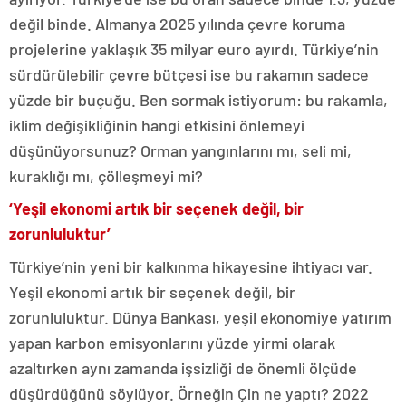
değil binde. Almanya 2025 yılında çevre koruma
projelerine yaklaşık 35 milyar euro ayırdı. Türkiye’nin
sürdürülebilir çevre bütçesi ise bu rakamın sadece
yüzde bir buçuğu. Ben sormak istiyorum: bu rakamla,
iklim değişikliğinin hangi etkisini önlemeyi
düşünüyorsunuz? Orman yangınlarını mı, seli mi,
kuraklığı mı, çölleşmeyi mi?
‘Yeşil ekonomi artık bir seçenek değil, bir
zorunluluktur’
Türkiye’nin yeni bir kalkınma hikayesine ihtiyacı var.
Yeşil ekonomi artık bir seçenek değil, bir
zorunluluktur. Dünya Bankası, yeşil ekonomiye yatırım
yapan karbon emisyonlarını yüzde yirmi olarak
azaltırken aynı zamanda işsizliği de önemli ölçüde
düşürdüğünü söylüyor. Örneğin Çin ne yaptı? 2022