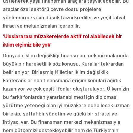
üstlenerek yeşil finansman araçlara teşvik edebilir. Bu
araçlar özel sektörü çevre dostu projelere
yönlendirmek için düşük faizci krediler ve yeşil tahvil
ihracı ve mekanizmaları içerebilir.
‘Uluslararası müzakerelerde aktif rol alabilecek bir
iklim elçimiz bile yok’
Dünyada iklim değişikliği finansman mekanizmalarında
büyük bir hareketlilik söz konusu. Kurallar tekrardan
belirleniyor. Birleşmiş Milletler iklim değişiklik
konferanslarında finansmana erişim konuları ağırlık
kazanıyor ve çok çeşitli fonlar oluşturuluyor. Ülkemizin
bu farklı fonlardan yararlanabilmesi için diplomasi
yürütme yeteneği olan iyi müzakere edebilecek uzman
bir ekip, şeffaf bir yönetim ve güçlü bir stratejiye
ihtiyacı var. Bu finansman merkezi mekanizmasıyla
hem bütçemizi destekleyebilir hem de Türkiye’nin