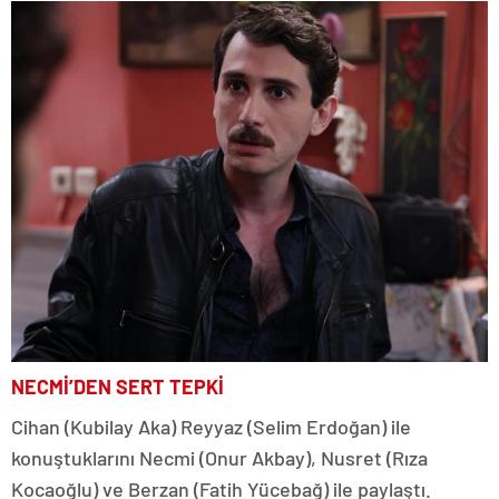
NECMİ’DEN SERT TEPKİ
Cihan (Kubilay Aka) Reyyaz (Selim Erdoğan) ile
konuştuklarını Necmi (Onur Akbay), Nusret (Rıza
Kocaoğlu) ve Berzan (Fatih Yücebağ) ile paylaştı.