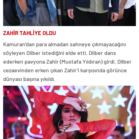
ZAHİR TAHLİYE OLDU
Kamuran’dan para almadan sahneye çıkmayacağını
söyleyen Dilber istediğini elde etti. Dilber dans
ederken pavyona Zahir (Mustafa Yıldıran) girdi. Dilber
cezaevinden erken çıkan Zahir’i karşısında görünce
dünyası başına yıkıldı.