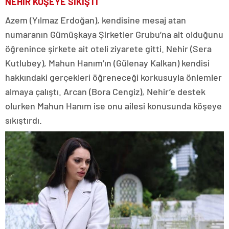
NEHİR KÖŞEYE SIKIŞTI
Azem (Yılmaz Erdoğan), kendisine mesaj atan
numaranın Gümüşkaya Şirketler Grubu’na ait olduğunu
öğrenince şirkete ait oteli ziyarete gitti. Nehir (Sera
Kutlubey), Mahun Hanım’ın (Gülenay Kalkan) kendisi
hakkındaki gerçekleri öğreneceği korkusuyla önlemler
almaya çalıştı. Arcan (Bora Cengiz), Nehir’e destek
olurken Mahun Hanım ise onu ailesi konusunda köşeye
sıkıştırdı.