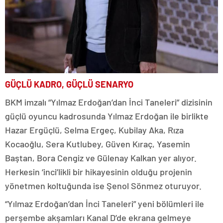
GÜÇLÜ KADRO, GÜÇLÜ SENARYO
BKM imzalı “Yılmaz Erdoğan’dan İnci Taneleri” dizisinin
güçlü oyuncu kadrosunda Yılmaz Erdoğan ile birlikte
Hazar Ergüçlü, Selma Ergeç, Kubilay Aka, Rıza
Kocaoğlu, Sera Kutlubey, Güven Kıraç, Yasemin
Baştan, Bora Cengiz ve Gülenay Kalkan yer alıyor.
Herkesin ‘inci’likli bir hikayesinin olduğu projenin
yönetmen koltuğunda ise Şenol Sönmez oturuyor.
“Yılmaz Erdoğan’dan İnci Taneleri” yeni bölümleri ile
perşembe akşamları Kanal D’de ekrana gelmeye