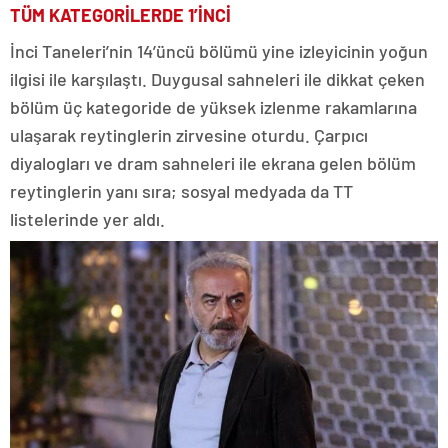
TÜM KATEGORİLERDE 1’İNCİ
İnci Taneleri’nin 14’üncü bölümü yine izleyicinin yoğun
ilgisi ile karşılaştı. Duygusal sahneleri ile dikkat çeken
bölüm üç kategoride de yüksek izlenme rakamlarına
ulaşarak reytinglerin zirvesine oturdu. Çarpıcı
diyalogları ve dram sahneleri ile ekrana gelen bölüm
reytinglerin yanı sıra; sosyal medyada da TT
listelerinde yer aldı.