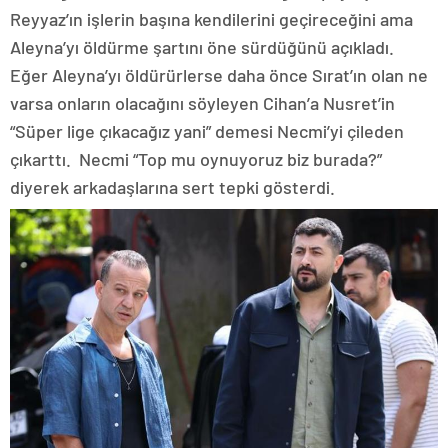
Reyyaz’ın işlerin başına kendilerini geçireceğini ama
Aleyna’yı öldürme şartını öne sürdüğünü açıkladı.
Eğer Aleyna’yı öldürürlerse daha önce Sırat’ın olan ne
varsa onların olacağını söyleyen Cihan’a Nusret’in
“Süper lige çıkacağız yani” demesi Necmi’yi çileden
çıkarttı. Necmi “Top mu oynuyoruz biz burada?”
diyerek arkadaşlarına sert tepki gösterdi.