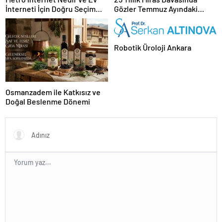
İnterneti İçin Doğru Seçim
Gözler Temmuz Ayındaki
Nasıl Yapılır
Karar Duruşmasına Çevrildi
Robotik Üroloji Ankara
Osmanzadem ile Katkısız ve
Doğal Beslenme Dönemi