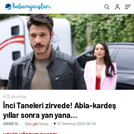
473 okunma
İnci Taneleri zirvede! Abla-kardeş
yıllar sonra yan yana…
31 Temmuz 2024 00:45
ABONE OL
News