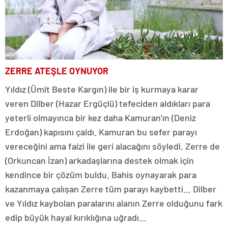
ZERRE ATEŞLE OYNUYOR
Yıldız (Ümit Beste Kargın) ile bir iş kurmaya karar
veren Dilber (Hazar Ergüçlü) tefeciden aldıkları para
yeterli olmayınca bir kez daha Kamuran‘ın (Deniz
Erdoğan) kapısını çaldı. Kamuran bu sefer parayı
vereceğini ama faizi ile geri alacağını söyledi. Zerre de
(Orkuncan İzan) arkadaşlarına destek olmak için
kendince bir çözüm buldu. Bahis oynayarak para
kazanmaya çalışan Zerre tüm parayı kaybetti… Dilber
ve Yıldız kaybolan paralarını alanın Zerre olduğunu fark
edip büyük hayal kırıklığına uğradı…