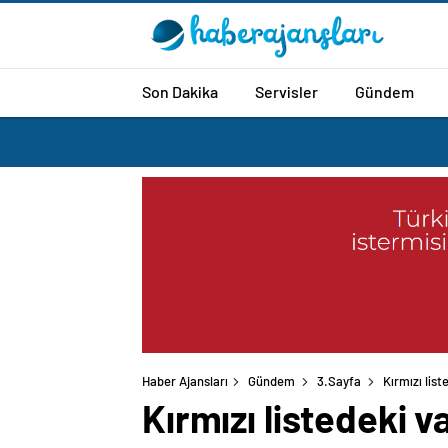
Son Dakika
Servisler
Gündem
Haber Ajansları
Gündem
3.Sayfa
Kırmızı lis
Kırmızı listedeki 