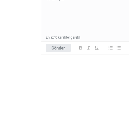
En az 10 karakter gerekli
Gönder