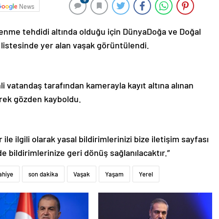
News
ükenme tehdidi altında olduğu için DünyaDoğa ve Doğal
 listesinde yer alan vaşak görüntülendi.
mli vatandaş tarafından kamerayla kayıt altına alınan
erek gözden kayboldu.
le ilgili olarak yasal bildirimlerinizi bize iletişim sayfası
de bildirimlerinize geri dönüş sağlanılacaktır.”
ahiye
son dakika
Vaşak
Yaşam
Yerel