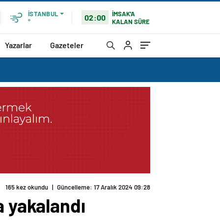
İMSAK'A
İSTANBUL
02:00
KALAN SÜRE
°
Yazarlar
Gazeteler
165 kez okundu
|
Güncelleme: 17 Aralık 2024 09:28
a yakalandı