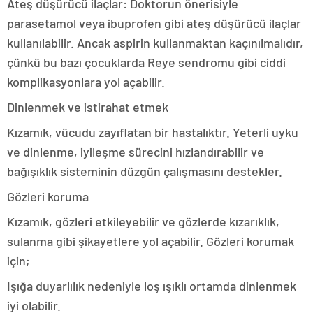
Ateş düşürücü ilaçlar: Doktorun önerisiyle
parasetamol veya ibuprofen gibi ateş düşürücü ilaçlar
kullanılabilir. Ancak aspirin kullanmaktan kaçınılmalıdır,
çünkü bu bazı çocuklarda Reye sendromu gibi ciddi
komplikasyonlara yol açabilir.
Dinlenmek ve istirahat etmek
Kızamık, vücudu zayıflatan bir hastalıktır. Yeterli uyku
ve dinlenme, iyileşme sürecini hızlandırabilir ve
bağışıklık sisteminin düzgün çalışmasını destekler.
Gözleri koruma
Kızamık, gözleri etkileyebilir ve gözlerde kızarıklık,
sulanma gibi şikayetlere yol açabilir. Gözleri korumak
için;
Işığa duyarlılık nedeniyle loş ışıklı ortamda dinlenmek
iyi olabilir.