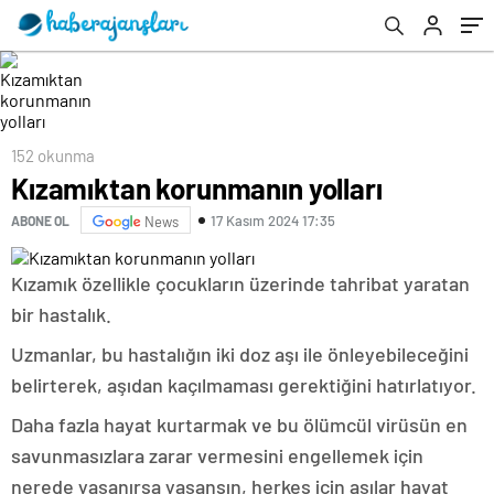
152 okunma
Kızamıktan korunmanın yolları
17 Kasım 2024 17:35
ABONE OL
News
Kızamık özellikle çocukların üzerinde tahribat yaratan
bir hastalık.
Uzmanlar, bu hastalığın iki doz aşı ile önleyebileceğini
belirterek, aşıdan kaçılmaması gerektiğini hatırlatıyor.
Daha fazla hayat kurtarmak ve bu ölümcül virüsün en
savunmasızlara zarar vermesini engellemek için
nerede yaşanırsa yaşansın, herkes için aşılar hayat