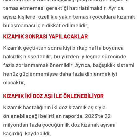
temas etmemesi gerektiği hatırlatılmalıdır. Ayrıca,
aşısız kişilere, özellikle yakın temaslı çocuklara kızamık
bulaşmaması için dikkat edilmelidir.
KIZAMIK SONRASI YAPILACAKLAR
Kızamık geçtikten sonra kişi birkaç hafta boyunca
halsizlik hissedebilir, bu yüzden iyileşme sürecinde
fazla zorlanmamak önemlidir. Ayrıca, bağışıklık sistemi
henüz güçlenmemişse daha fazla dinlenmek iyi
olacaktır.
KIZAMIK İKİ DOZ AŞI İLE ÖNLENEBİLİYOR
Kızamık hastalığının iki doz kızamık aşısıyla
önlenebileceği belirtilen raporda, 2023’te 22
milyondan fazla çocuğun ilk doz kızamık aşısını
kaçırdığı kaydedildi.