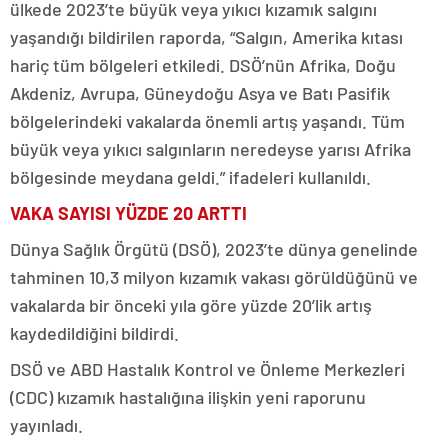
ülkede 2023’te büyük veya yıkıcı kızamık salgını
yaşandığı bildirilen raporda, “Salgın, Amerika kıtası
hariç tüm bölgeleri etkiledi. DSÖ’nün Afrika, Doğu
Akdeniz, Avrupa, Güneydoğu Asya ve Batı Pasifik
bölgelerindeki vakalarda önemli artış yaşandı. Tüm
büyük veya yıkıcı salgınların neredeyse yarısı Afrika
bölgesinde meydana geldi.” ifadeleri kullanıldı.
VAKA SAYISI YÜZDE 20 ARTTI
Dünya Sağlık Örgütü (DSÖ), 2023’te dünya genelinde
tahminen 10,3 milyon kızamık vakası görüldüğünü ve
vakalarda bir önceki yıla göre yüzde 20’lik artış
kaydedildiğini bildirdi.
DSÖ ve ABD Hastalık Kontrol ve Önleme Merkezleri
(CDC) kızamık hastalığına ilişkin yeni raporunu
yayınladı.