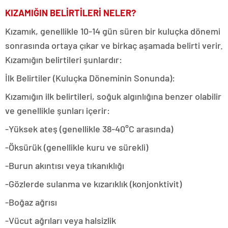
KIZAMIĞIN BELİRTİLERİ NELER?
Kızamık, genellikle 10-14 gün süren bir kuluçka dönemi
sonrasında ortaya çıkar ve birkaç aşamada belirti verir.
Kızamığın belirtileri şunlardır:
İlk Belirtiler (Kuluçka Döneminin Sonunda):
Kızamığın ilk belirtileri, soğuk algınlığına benzer olabilir
ve genellikle şunları içerir:
-Yüksek ateş (genellikle 38-40°C arasında)
-Öksürük (genellikle kuru ve sürekli)
-Burun akıntısı veya tıkanıklığı
-Gözlerde sulanma ve kızarıklık (konjonktivit)
-Boğaz ağrısı
-Vücut ağrıları veya halsizlik