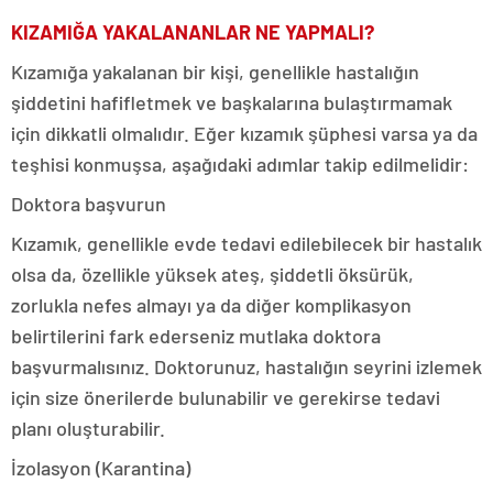
KIZAMIĞA YAKALANANLAR NE YAPMALI?
Kızamığa yakalanan bir kişi, genellikle hastalığın
şiddetini hafifletmek ve başkalarına bulaştırmamak
için dikkatli olmalıdır. Eğer kızamık şüphesi varsa ya da
teşhisi konmuşsa, aşağıdaki adımlar takip edilmelidir:
Doktora başvurun
Kızamık, genellikle evde tedavi edilebilecek bir hastalık
olsa da, özellikle yüksek ateş, şiddetli öksürük,
zorlukla nefes almayı ya da diğer komplikasyon
belirtilerini fark ederseniz mutlaka doktora
başvurmalısınız. Doktorunuz, hastalığın seyrini izlemek
için size önerilerde bulunabilir ve gerekirse tedavi
planı oluşturabilir.
İzolasyon (Karantina)