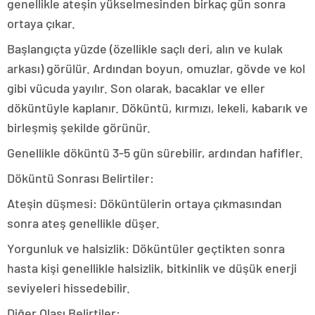
genellikle ateşin yükselmesinden birkaç gün sonra
ortaya çıkar.
Başlangıçta yüzde (özellikle saçlı deri, alın ve kulak
arkası) görülür. Ardından boyun, omuzlar, gövde ve kol
gibi vücuda yayılır. Son olarak, bacaklar ve eller
döküntüyle kaplanır. Döküntü, kırmızı, lekeli, kabarık ve
birleşmiş şekilde görünür.
Genellikle döküntü 3-5 gün sürebilir, ardından hafifler.
Döküntü Sonrası Belirtiler:
Ateşin düşmesi: Döküntülerin ortaya çıkmasından
sonra ateş genellikle düşer.
Yorgunluk ve halsizlik: Döküntüler geçtikten sonra
hasta kişi genellikle halsizlik, bitkinlik ve düşük enerji
seviyeleri hissedebilir.
Diğer Olası Belirtiler: