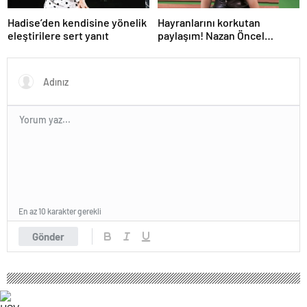
Hadise’den kendisine yönelik
Hayranlarını korkutan
eleştirilere sert yanıt
paylaşım! Nazan Öncel
hastaneye kaldırıldı
En az 10 karakter gerekli
Gönder