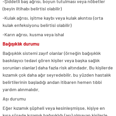
-Şiddetli baş ağrısı, boyun tutulması veya nöbetler
(beyin iltihabı belirtisi olabilir)
-Kulak ağrısı, işitme kaybı veya kulak akıntısı (orta
kulak enfeksiyonu belirtisi olabilir)
-Karın ağrısı, kusma veya ishal
Bağışıklık durumu
Bağışıklık sistemi zayıf olanlar (örneğin bağışıklık
baskılayıcı tedavi gören kişiler veya başka sağlık
sorunları olanlar) daha fazla risk altındadır. Bu kişilerde
kızamık çok daha ağır seyredebilir, bu yüzden hastalık
belirtilerinin başladığı andan itibaren hemen tıbbi
yardım alınmalıdır.
Aşı durumu
Eğer kızamık şüpheli veya kesinleşmişse, kişiye en
kısa sürede kızamık bağışıklığı (aşı) olmayan kişilerle