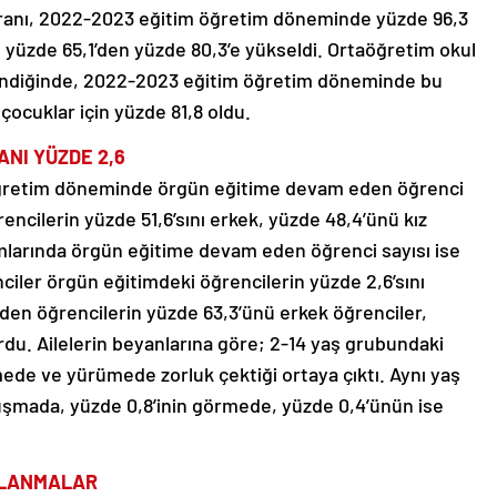
ranı, 2022-2023 eğitim öğretim döneminde yüzde 96,3
yüzde 65,1’den yüzde 80,3’e yükseldi. Ortaöğretim okul
endiğinde, 2022-2023 eğitim öğretim döneminde bu
 çocuklar için yüzde 81,8 oldu.
ANI YÜZDE 2,6
öğretim döneminde örgün eğitime devam eden öğrenci
rencilerin yüzde 51,6’sını erkek, yüzde 48,4’ünü kız
mlarında örgün eğitime devam eden öğrenci sayısı ise
nciler örgün eğitimdeki öğrencilerin yüzde 2,6’sını
en öğrencilerin yüzde 63,3’ünü erkek öğrenciler,
urdu. Ailelerin beyanlarına göre; 2-14 yaş grubundaki
mede ve yürümede zorluk çektiği ortaya çıktı. Aynı yaş
uşmada, yüzde 0,8’inin görmede, yüzde 0,4’ünün ise
ALANMALAR