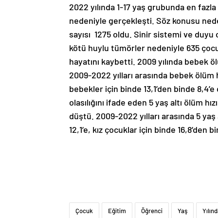
2022 yılında 1-17 yaş grubunda en fazla
nedeniyle gerçekleşti. Söz konusu ned
sayısı 1275 oldu. Sinir sistemi ve duyu 
kötü huylu tümörler nedeniyle 635 çocu
hayatını kaybetti. 2009 yılında bebek öl
2009-2022 yılları arasında bebek ölüm hı
bebekler için binde 13,1’den binde 8,4’
olasılığını ifade eden 5 yaş altı ölüm hız
düştü. 2009-2022 yılları arasında 5 yaş 
12,1’e, kız çocuklar için binde 16,8’den 
Çocuk
Eğitim
Öğrenci
Yaş
Yılın