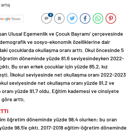
0
News
Nisan Ulusal Egemenlik ve Çocuk Bayramı’ çerçevesinde
emografik ve sosyo-ekonomik özelliklerine dair
ındaki çocuklarda okullaşma oranı arttı. Okul öncesinde 5
m öğretim döneminde yüzde 81,6 seviyesindeyken 2022-
ıktı. Bu oran erkek çocuklar için yüzde 85,2, kız
eşti. İlkokul seviyesinde net okullaşma oranı 2022-2023
okul seviyesinde net okullaşma oranı yüzde 91,2 ve
oranı yüzde 91,7 oldu. Eğitim kademesi ve cinsiyete
 göre arttı.
RTTI
tim öğretim döneminde yüzde 98,4 olurken; bu oran
üzde 98,5’e çıktı. 2017-2018 eğitim-öğretim döneminde