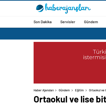
Son Dakika
Servisler
Gündem
Haber Ajansları
Gündem
Eğitim
Ortaokul ve l
Ortaokul ve lise bi