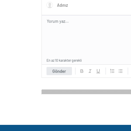
En az 10 karakter gerekli
Gönder