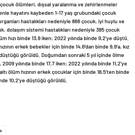
 çocuk ölümleri, dışsal yaralanma ve zehirlenmeler
enle hayatını kaybeden 1-17 yaş grubundaki çocuk
organları hastalıkları nedeniyle 866 çocuk, iyi huylu ve
k, dolaşım sistemi hastalıkları nedeniyle 385 çocuk
üm hızı binde 13,9 iken; 2022 yılında binde 9,2’ye düştü.
zının erkek bebekler için binde 14,6’dan binde 9,9’a, kız
e düştüğü görüldü. Doğumdan sonraki 5 yıl içinde ölme
ı, 2009 yılında binde 17,7 iken; 2022 yılında binde 11,2’ye
altı ölüm hızının erkek çocuklar için binde 18,5’ten binde
binde 10,2’ye düştüğü görüldü.
da