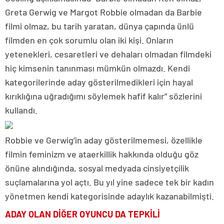
Greta Gerwig ve Margot Robbie olmadan da Barbie
filmi olmaz, bu tarih yaratan, dünya çapında ünlü
filmden en çok sorumlu olan iki kişi. Onların
yetenekleri, cesaretleri ve dehaları olmadan filmdeki
hiç kimsenin tanınması mümkün olmazdı. Kendi
kategorilerinde aday gösterilmedikleri için hayal
kırıklığına uğradığımı söylemek hafif kalır” sözlerini
kullandı.
Robbie ve Gerwig’in aday gösterilmemesi, özellikle
filmin feminizm ve ataerkillik hakkında olduğu göz
önüne alındığında, sosyal medyada cinsiyetçilik
suçlamalarına yol açtı. Bu yıl yine sadece tek bir kadın
yönetmen kendi kategorisinde adaylık kazanabilmişti.
ADAY OLAN DİĞER OYUNCU DA TEPKİLİ