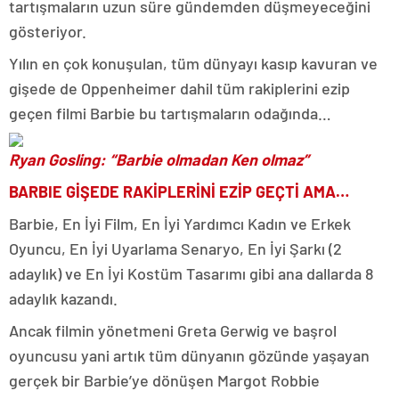
tartışmaların uzun süre gündemden düşmeyeceğini
gösteriyor.
Yılın en çok konuşulan, tüm dünyayı kasıp kavuran ve
gişede de Oppenheimer dahil tüm rakiplerini ezip
geçen filmi Barbie bu tartışmaların odağında…
Ryan Gosling: “Barbie olmadan Ken olmaz”
BARBIE GİŞEDE RAKİPLERİNİ EZİP GEÇTİ AMA…
Barbie, En İyi Film, En İyi Yardımcı Kadın ve Erkek
Oyuncu, En İyi Uyarlama Senaryo, En İyi Şarkı (2
adaylık) ve En İyi Kostüm Tasarımı gibi ana dallarda 8
adaylık kazandı.
Ancak filmin yönetmeni Greta Gerwig ve başrol
oyuncusu yani artık tüm dünyanın gözünde yaşayan
gerçek bir Barbie’ye dönüşen Margot Robbie