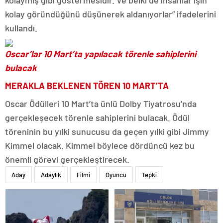
kolay göründüğünü düşünerek aldanıyorlar” ifadelerini
kullandı.
Oscar’lar 10 Mart’ta yapılacak törenle sahiplerini
bulacak
MERAKLA BEKLENEN TÖREN 10 MART’TA
Oscar Ödülleri 10 Mart’ta ünlü Dolby Tiyatrosu’nda
gerçekleşecek törenle sahiplerini bulacak. Ödül
töreninin bu yılki sunucusu da geçen yılki gibi Jimmy
Kimmel olacak. Kimmel böylece dördüncü kez bu
önemli görevi gerçekleştirecek.
Aday
Adaylık
Filmi
Oyuncu
Tepki