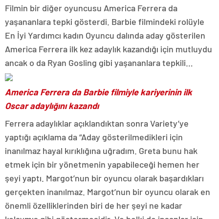
Filmin bir diğer oyuncusu America Ferrera da
yaşananlara tepki gösterdi. Barbie filmindeki rolüyle
En İyi Yardımcı kadın Oyuncu dalında aday gösterilen
America Ferrera ilk kez adaylık kazandığı için mutluydu
ancak o da Ryan Gosling gibi yaşananlara tepkili…
America Ferrera da Barbie filmiyle kariyerinin ilk
Oscar adaylığını kazandı
Ferrera adaylıklar açıklandıktan sonra Variety’ye
yaptığı açıklama da “Aday gösterilmedikleri için
inanılmaz hayal kırıklığına uğradım. Greta bunu hak
etmek için bir yönetmenin yapabileceği hemen her
şeyi yaptı. Margot’nun bir oyuncu olarak başardıkları
gerçekten inanılmaz. Margot’nun bir oyuncu olarak en
önemli özelliklerinden biri de her şeyi ne kadar
kolaymış gibi göstermesidir. Ve belki de insanlar işin