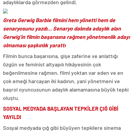
adaylıklarda görmezden gelindi.
Greta Gerwig Barbie filmini hem yönetti hem de
senaryosunu yazdı… Senaryo dalında adaylık alan
Gerwig’in filmin başarısına rağmen yönetmenlik adayı
olmaması şaşkınlık yarattı
Filmin bunca başarısına, gişe zaferine ve anlattığı
özgün ve feminist altyapılı hikâyesinin çok
beğenilmesine rağmen, filmi yoktan var eden ve en
çok emeği harcayan iki kadının, yani yönetmeni ve
başrol oyuncusunun adaylık alamamasına büyük tepki
oluştu.
SOSYAL MEDYADA BAŞLAYAN TEPKİLER ÇIĞ GİBİ
YAYILDI
Sosyal medyada çığ gibi büyüyen tepkilere sinema