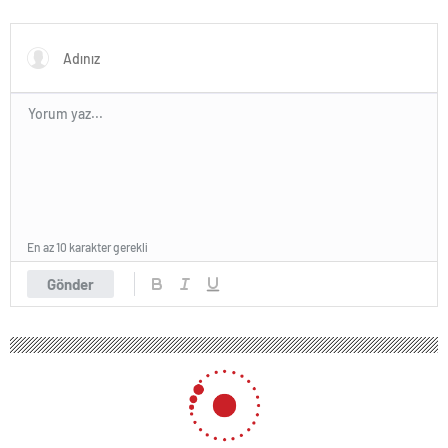
dedirtti
En az 10 karakter gerekli
Gönder