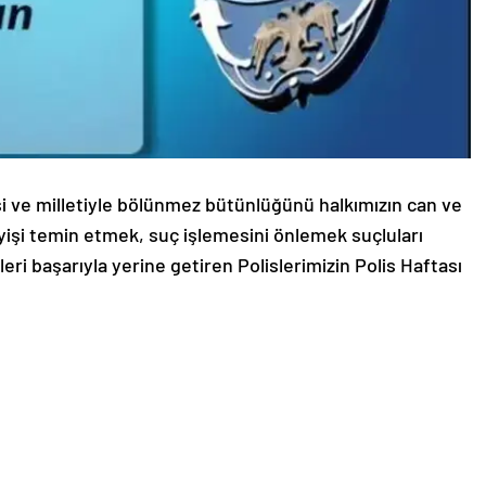
si ve milletiyle bölünmez bütünlüğünü halkımızın can ve
yişi temin etmek, suç işlemesini önlemek suçluları
ri başarıyla yerine getiren Polislerimizin Polis Haftası