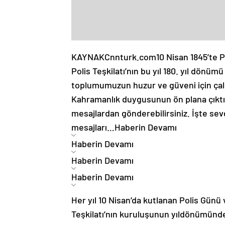
KAYNAK
Cnnturk.com
10 Nisan 1845’te 
Polis Teşkilatı’nın bu yıl 180. yıl dön
toplumumuzun huzur ve güveni için çalış
Kahramanlık duygusunun ön plana çıktığı
mesajlardan gönderebilirsiniz. İşte sevg
mesajları…
Haberin Devamı
Haberin Devamı
Haberin Devamı
Haberin Devamı
Her yıl 10 Nisan’da kutlanan Polis Günü 
Teşkilatı’nın kuruluşunun yıldönümünde