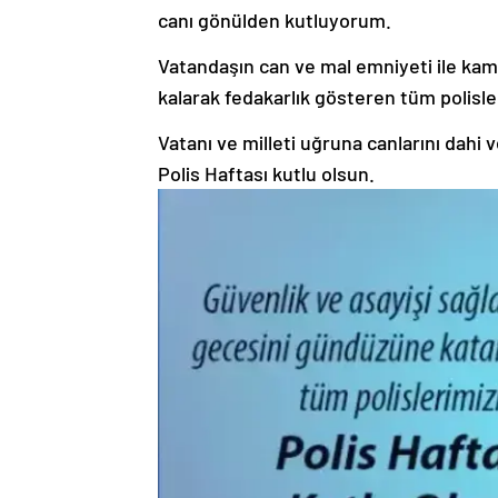
canı gönülden kutluyorum.
Vatandaşın can ve mal emniyeti ile ka
kalarak fedakarlık gösteren tüm polisle
Vatanı ve milleti uğruna canlarını da
Polis Haftası kutlu olsun.