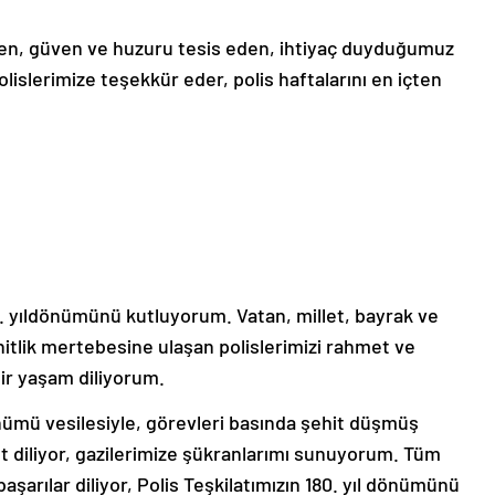
ren, güven ve huzuru tesis eden, ihtiyaç duyduğumuz
islerimize teşekkür eder, polis haftalarını en içten
0. yıldönümünü kutluyorum. Vatan, millet, bayrak ve
itlik mertebesine ulaşan polislerimizi rahmet ve
bir yaşam diliyorum.
dönümü vesilesiyle, görevleri basında şehit düşmüş
t diliyor, gazilerimize şükranlarımı sunuyorum. Tüm
arılar diliyor, Polis Teşkilatımızın 180. yıl dönümünü