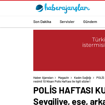
Son Dakika
Servisler
Gündem
Haber Ajansları
Magazin
Kadın Sağlığı
POLİS 
resimli 10 Nisan Polis Haftası ile ilgili sözler!
POLİS HAFTASI K
Sevgiliye, eşe, ark