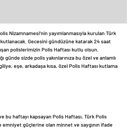
Polis Nizamnamesi’nin yayımlanmasıyla kurulan Türk
ümü kutlanacak. Gecesini gündüzüne katarak 24 saat
an polislerimizin Polis Haftası kutlu olsun.
 günde sizde polis yakınlarınıza bu özel ve anlamlı
iliye, eşe, arkadaşa kısa, özel Polis Haftası kutlama
ve bu haftayı kapsayan Polis Haftası, Türk Polis
 emniyet güçlerine olan minnet ve saygının ifade