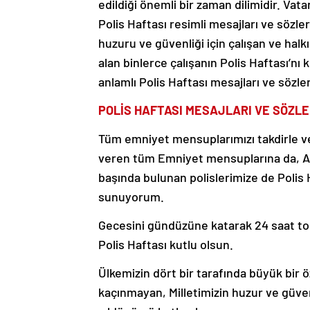
edildiği önemli bir zaman dilimidir. Vata
Polis Haftası resimli mesajları ve söz
huzuru ve güvenliği için çalışan ve hal
alan binlerce çalışanın Polis Haftası’nı
anlamlı Polis Haftası mesajları ve sözler
POLİS HAFTASI MESAJLARI VE SÖZLE
Tüm emniyet mensuplarımızı takdirle ve 
veren tüm Emniyet mensuplarına da, All
başında bulunan polislerimize de Polis 
sunuyorum.
Gecesini gündüzüne katarak 24 saat top
Polis Haftası kutlu olsun.
Ülkemizin dört bir tarafında büyük bir ö
kaçınmayan, Milletimizin huzur ve güvenl