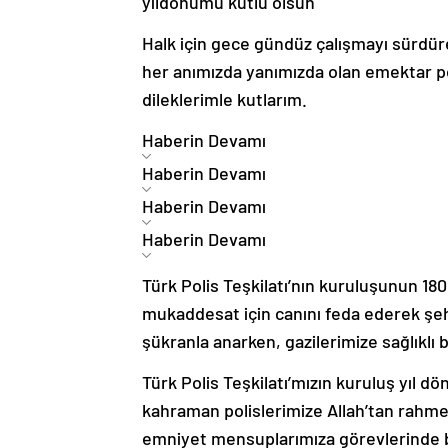
yıldönümü kutlu olsun
Halk için gece gündüz çalışmayı sürdü
her anımızda yanımızda olan emektar pol
dileklerimle kutlarım.
Haberin Devamı
Haberin Devamı
Haberin Devamı
Haberin Devamı
Türk Polis Teşkilatı’nın kuruluşunun 18
mukaddesat için canını feda ederek şeh
şükranla anarken, gazilerimize sağlıklı 
Türk Polis Teşkilatı’mızın kuruluş yıl 
kahraman polislerimize Allah’tan rahme
emniyet mensuplarımıza görevlerinde baş