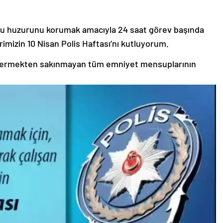
mu huzurunu korumak amacıyla 24 saat görev başında
rimizin 10 Nisan Polis Haftası’nı kutluyorum.
hi vermekten sakınmayan tüm emniyet mensuplarının