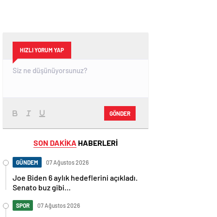
HIZLI YORUM YAP
GÖNDER
SON DAKİKA
HABERLERİ
GÜNDEM
07 Ağustos 2026
Joe Biden 6 aylık hedeflerini açıkladı.
Senato buz gibi…
SPOR
07 Ağustos 2026