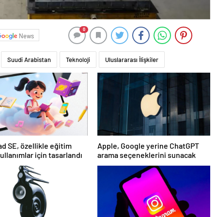
0
News
Suudi Arabistan
Teknoloji
Uluslararası İlişkiler
d SE, özellikle eğitim
Apple, Google yerine ChatGPT
ullanımlar için tasarlandı
arama seçeneklerini sunacak