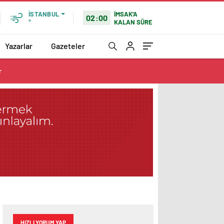
İMSAK'A
İSTANBUL
02:00
KALAN SÜRE
°
Yazarlar
Gazeteler
r
HIZLI YORUM YAP