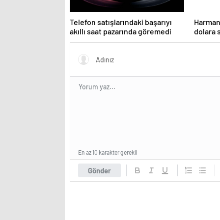
Telefon satışlarındaki başarıyı
Harman
akıllı saat pazarında göremedi
dolara 
En az 10 karakter gerekli
Gönder