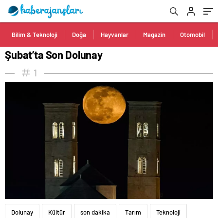
Bilim & Teknoloji
Doğa
Hayvanlar
Magazin
Otomobil
Şubat’ta Son Dolunay
1
Dolunay
Kültür
son dakika
Tarım
Teknoloji