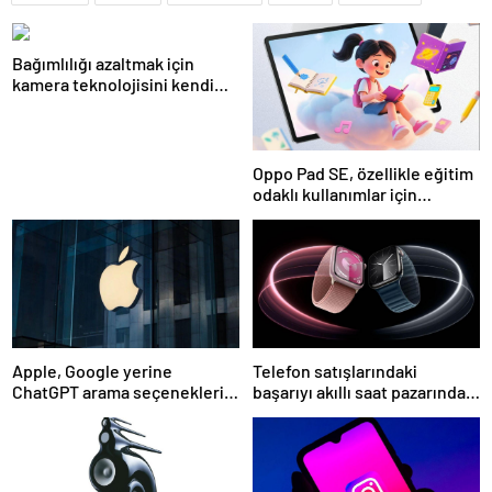
Bağımlılığı azaltmak için
kamera teknolojisini kendi
bünyesine taşıyor
Oppo Pad SE, özellikle eğitim
odaklı kullanımlar için
tasarlandı
Apple, Google yerine
Telefon satışlarındaki
ChatGPT arama seçeneklerini
başarıyı akıllı saat pazarında
sunacak
göremedi