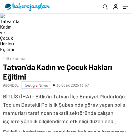
169 okunma
Tatvan’da Kadın ve Çocuk Hakları
Eğitimi
30 Ocak 2025 13:57
ABONE OL
News
BİTLİS (İHA) – Bitlis’in Tatvan İlçe Emniyet Müdürlüğü
Toplum Destekli Polislik Şubesinde görev yapan polis
memurları tarafından tekstil sektöründe çalışan
işçilere yönelik bilgilendirme etkinliği düzenlendi.
Etkinlik, kadınların ve çocukların haklarının korunması,