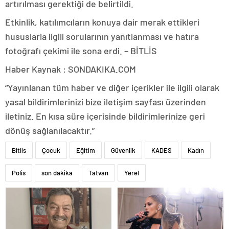
artırılması gerektiği de belirtildi.
Etkinlik, katılımcıların konuya dair merak ettikleri
hususlarla ilgili sorularının yanıtlanması ve hatıra
fotoğrafı çekimi ile sona erdi. – BİTLİS
Haber Kaynak : SONDAKIKA.COM
“Yayınlanan tüm haber ve diğer içerikler ile ilgili olarak
yasal bildirimlerinizi bize iletişim sayfası üzerinden
iletiniz. En kısa süre içerisinde bildirimlerinize geri
dönüş sağlanılacaktır.”
Bitlis
Çocuk
Eğitim
Güvenlik
KADES
Kadın
Polis
son dakika
Tatvan
Yerel