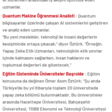
uzmanlar.
Quantum Makine Öğrenmesi Analisti
: Quantum
bilgisayarlar üzerinde çalışan AI sistemlerini geliştiren
ve analiz eden uzmanlar.
"Bu yeni meslekler, teknoloji ile insani değerlerin
kesişiminde ortaya çıkacak," diyor Öztürk. "Örneğin,
Yapay Zeka Etik Uzmanları, teknolojinin etik sınırlar
içinde kalmasını sağlarken, insan haklarını ve
toplumsal değerleri de gözetecek."
Eğitim Sisteminde Üniversiteler Başrolde
: Eğitim
konusuna da değinen Ömer Asım Öztürk: “Şu anda
Türkiye'de bu yıl itibarıyla toplam 20 üniversitede
yapay zeka bölümü bulunmaktadır. Bu üniversiteler
arasında Hacettepe Üniversitesi, Bahçeşehir
Üniversitesi, TOBB Ekonomi ve Teknoloji Üniversitesi