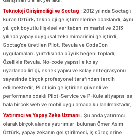
Teknoloji Girişimciliği ve Soctag
: 2012 yılında Soctag'ı
kuran Öztürk, teknoloji geliştirmelerine odaklandı. Aynı
yıl, çok boyutlu ilişkisel veritabanı mimarisi ve 2013
yılında yapay duygusal zeka mimarisini geliştirdi.
Soctag’de üretilen Pilot, Revula ve CodeCon
uygulamaları, yurtdışında büyük beğeni topladı.
Özellikle Revula, No-code yapısı ile kolay
uyarlanabilirliği, esnek yapısı ve kolay entegrasyonu
sayesinde birçok profesyonel tarafından tercih
edilmektedir. Pilot için geliştirilen güvenli ve
performans odaklı Pilot-Service ve P-Kule altyapısı ise
hala birçok web ve mobil uygulamada kullanılmaktadır.
Yatırımcı ve Yapay Zeka Uzmanı
: Şu anda yatırımcı
olarak birçok alanda yatırımları bulunan Ömer Asım
Öztürk, yapay zekanın geliştirilmesi, iş süreçlerine