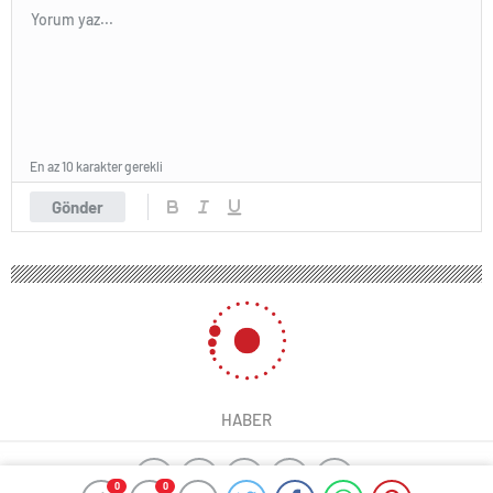
En az 10 karakter gerekli
Gönder
HABER
0
0