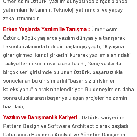
Ömer Asım Öztürk, yazılım dünyasında birçok alanda
yatırımları ile tanınır. Teknoloji yatırımcısı ve yapay
zeka uzmanıdır.
Erken Yaşlarda Yazılım ile Tanışma :
Ömer Asım
Öztürk, küçük yaşlarda yazılım dünyasıyla tanışarak
teknoloji alanında hızlı bir başlangıç yaptı. 18 yaşına
girer girmez, kendi şirketini kurarak yazılım alanındaki
faaliyetlerini kurumsal alana taşıdı. Genç yaşlarda
birçok seri girişimde bulunan Öztürk, başarısızlıkla
sonuçlanan bu girişimlerini "başarısız girişimler
koleksiyonu" olarak nitelendiriyor. Bu deneyimler, daha
sonra uluslararası başarıya ulaşan projelerine zemin
hazırladı.
Yazılım ve Danışmanlık Kariyeri
: Öztürk, kariyerine
Pattern Design ve Software Architect olarak başladı.
Daha sonra Business Analyst ve Yönetim Danışmanı