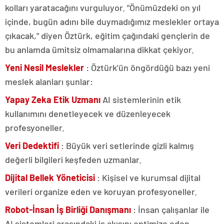
kolları yaratacağını vurguluyor. "Önümüzdeki on yıl
içinde, bugün adını bile duymadığımız meslekler ortaya
çıkacak," diyen Öztürk, eğitim çağındaki gençlerin de
bu anlamda ümitsiz olmamalarına dikkat çekiyor.
Yeni Nesil Meslekler
: Öztürk'ün öngördüğü bazı yeni
meslek alanları şunlar:
Yapay Zeka Etik Uzmanı
AI sistemlerinin etik
kullanımını denetleyecek ve düzenleyecek
profesyoneller.
Veri Dedektifi
: Büyük veri setlerinde gizli kalmış
değerli bilgileri keşfeden uzmanlar.
Dijital Bellek Yöneticisi
: Kişisel ve kurumsal dijital
verileri organize eden ve koruyan profesyoneller.
Robot-İnsan İş Birliği Danışmanı
: İnsan çalışanlar ile
AI sistemleri arasındaki iş akışını optimize eden