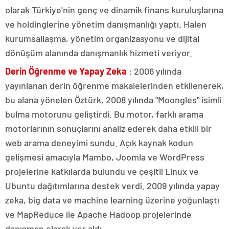
olarak Türkiye'nin genç ve dinamik finans kuruluşlarına
ve holdinglerine yönetim danışmanlığı yaptı. Halen
kurumsallaşma, yönetim organizasyonu ve dijital
dönüşüm alanında danışmanlık hizmeti veriyor.
Derin Öğrenme ve Yapay Zeka
: 2006 yılında
yayınlanan derin öğrenme makalelerinden etkilenerek,
bu alana yönelen Öztürk, 2008 yılında "Moongles" isimli
bulma motorunu geliştirdi. Bu motor, farklı arama
motorlarının sonuçlarını analiz ederek daha etkili bir
web arama deneyimi sundu. Açık kaynak kodun
gelişmesi amacıyla Mambo, Joomla ve WordPress
projelerine katkılarda bulundu ve çeşitli Linux ve
Ubuntu dağıtımlarına destek verdi. 2009 yılında yapay
zeka, big data ve machine learning üzerine yoğunlaştı
ve MapReduce ile Apache Hadoop projelerinde
danışman olarak yer aldı.