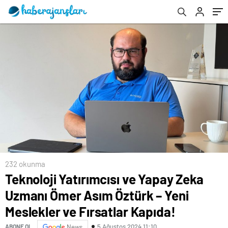
Fırsatlar Kapıda!
232 okunma
Teknoloji Yatırımcısı ve Yapay Zeka
Uzmanı Ömer Asım Öztürk – Yeni
Meslekler ve Fırsatlar Kapıda!
5 Ağustos 2024 11:10
ABONE OL
News