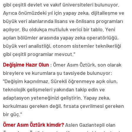
gibi çeşitli devlet ve vakıf üniversiteleri bulunuyor.
Ayrıca önümüzdeki yıl için yapay zeka, dijitalleşme ve
büyük veri alanlarında lisans ve önlisans programları
açılıyor. Bu oldukça mutluluk verici bir tablo. Yeni
açılan bölümler arasında yapay zeka operatörlüğü,
büyük veri analistliği, otonom sistemler teknikerliği
gibi çeşitli programlar mevcut.”
Değişime Hazır Olun
: Ömer Asım Öztürk, son olarak
bireylere ve kurumlara şu tavsiyede bulunuyor:
"Değişim kaçınılmaz. Sürekli öğrenmeye açık olun,
teknolojik gelişmeleri yakından takip edin ve
adaptasyon yeteneğinizi geliştirin. Yapay zeka,
korkulması gereken değil, fırsata çevrilmesi gereken
bir güç."
Ömer Asım Öztürk kimdir?
Aslen Gaziantepli olan