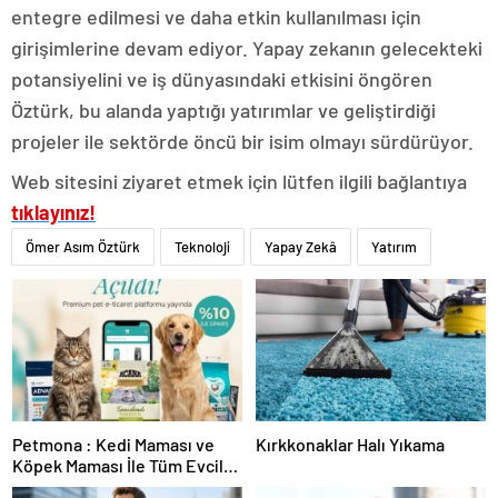
entegre edilmesi ve daha etkin kullanılması için
girişimlerine devam ediyor. Yapay zekanın gelecekteki
potansiyelini ve iş dünyasındaki etkisini öngören
Öztürk, bu alanda yaptığı yatırımlar ve geliştirdiği
projeler ile sektörde öncü bir isim olmayı sürdürüyor.
Web sitesini ziyaret etmek için lütfen ilgili bağlantıya
tıklayınız!
Ömer Asım Öztürk
Teknoloji
Yapay Zekâ
Yatırım
Petmona : Kedi Maması ve
Kırkkonaklar Halı Yıkama
Köpek Maması İle Tüm Evcil
Hayvan Ürünleri