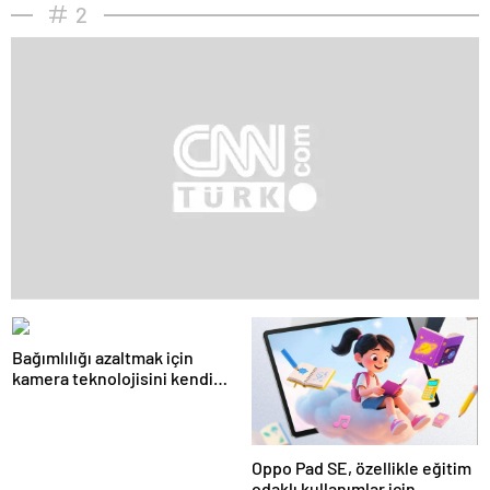
2
Bağımlılığı azaltmak için
kamera teknolojisini kendi
bünyesine taşıyor
Oppo Pad SE, özellikle eğitim
odaklı kullanımlar için