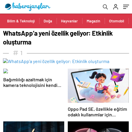
Bilim & Teknoloji
Doğa
Hayvanlar
Magazin
Otomobil
WhatsApp’a yeni özellik geliyor: Etkinlik
oluşturma
1
Bağımlılığı azaltmak için
kamera teknolojisini kendi
bünyesine taşıyor
Oppo Pad SE, özellikle eğitim
odaklı kullanımlar için
tasarlandı