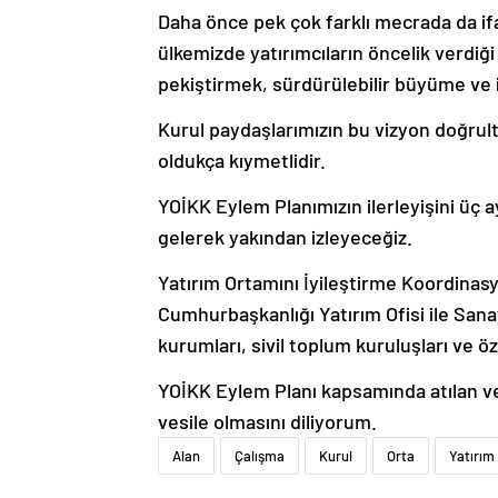
Daha önce pek çok farklı mecrada da i
ülkemizde yatırımcıların öncelik verdiği
pekiştirmek, sürdürülebilir büyüme ve i
Kurul paydaşlarımızın bu vizyon doğrultu
oldukça kıymetlidir.
YOİKK Eylem Planımızın ilerleyişini üç a
gelerek yakından izleyeceğiz.
Yatırım Ortamını İyileştirme Koordinas
Cumhurbaşkanlığı Yatırım Ofisi ile San
kurumları, sivil toplum kuruluşları ve 
YOİKK Eylem Planı kapsamında atılan ve a
vesile olmasını diliyorum.
Alan
Çalışma
Kurul
Orta
Yatırım