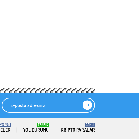
KONOMİ
TRAFİK
CANLI
TELER
YOL DURUMU
KRIPTO PARALAR