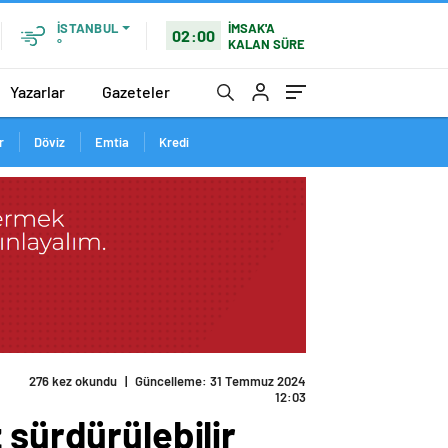
İMSAK'A
İSTANBUL
02:00
KALAN SÜRE
°
Yazarlar
Gazeteler
r
Döviz
Emtia
Kredi
276 kez okundu
|
Güncelleme: 31 Temmuz 2024
12:03
 sürdürülebilir