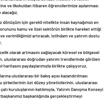
ne ve ilkokuldan itibaren öğrencilerimize aşılanması
 alacağız.
iz dönüşüm için gerekli nitelikte insan kaynağımızı en
 sorununu kamu ve özel sektörün birlikte hareket ettiği
 ve verimliliğimizi artıracak, istihdam ve yatırım dostu
.
celik olarak artmasını sağlayacak küresel ve bölgesel
n, uluslararası doğrudan yatırım trendlerinde görülen
 haritasını paydaşlarımızla birlikte çalışıyoruz.
larına uluslararası bir bakış açısı kazandırılması
şirketlerinin üst düzey yöneticilerinin, uluslararası
 çatı kuruluşlarının katılımıyla, Yatırım Danışma Konseyi
hurbaşkanımız başkanlığında gerçekleştirmeyi