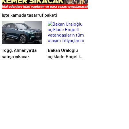
İşte kamuda tasarruf paketi
Togg, Almanya’da
Bakan Uraloğlu
satışa çıkacak
açıkladı: Engelli
vatandaşların tüm
ulaşım ihtiyaçlarını
karşılayacağız