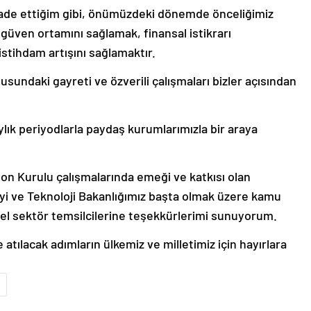
fade ettiğim gibi, önümüzdeki dönemde önceliğimiz
 güven ortamını sağlamak, finansal istikrarı
stihdam artışını sağlamaktır.
sundaki gayreti ve özverili çalışmaları bizler açısından
ylık periyodlarla paydaş kurumlarımızla bir araya
yon Kurulu çalışmalarında emeği ve katkısı olan
ayi ve Teknoloji Bakanlığımız başta olmak üzere kamu
özel sektör temsilcilerine teşekkürlerimi sunuyorum.
tılacak adımların ülkemiz ve milletimiz için hayırlara