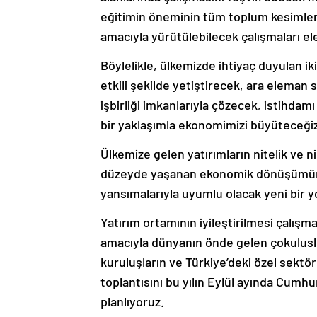
eğitimin öneminin tüm toplum kesimleri
amacıyla yürütülebilecek çalışmaları ele
Böylelikle, ülkemizde ihtiyaç duyulan ik
etkili şekilde yetiştirecek, ara eleman
işbirliği imkanlarıyla çözecek, istihdamı
bir yaklaşımla ekonomimizi büyüteceğiz
Ülkemize gelen yatırımların nitelik ve ni
düzeyde yaşanan ekonomik dönüşümü
yansımalarıyla uyumlu olacak yeni bir yol
Yatırım ortamının iyileştirilmesi çalışma
amacıyla dünyanın önde gelen çokuluslu 
kuruluşların ve Türkiye’deki özel sektör
toplantısını bu yılın Eylül ayında Cum
planlıyoruz.