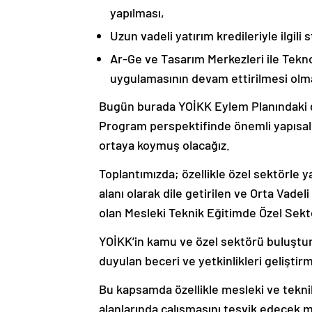
yapılması,
Uzun vadeli yatırım kredileriyle ilgili
Ar-Ge ve Tasarım Merkezleri ile Tekn
uygulamasının devam ettirilmesi olma
Bugün burada YOİKK Eylem Planındaki ge
Program perspektifinde önemli yapısal 
ortaya koymuş olacağız.
Toplantımızda; özellikle özel sektörle y
alanı olarak dile getirilen ve Orta Vadel
olan Mesleki Teknik Eğitimde Özel Sekto
YOİKK’in kamu ve özel sektörü buluştura
duyulan beceri ve yetkinlikleri geliştir
Bu kapsamda özellikle mesleki ve tekni
alanlarında çalışmasını teşvik edecek 