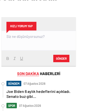
HIZLI YORUM YAP
GÖNDER
SON DAKİKA
HABERLERİ
GÜNDEM
07 Ağustos 2026
Joe Biden 6 aylık hedeflerini açıkladı.
Senato buz gibi…
SPOR
07 Ağustos 2026