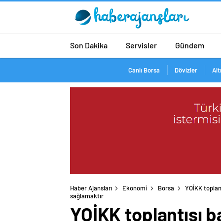
Son Dakika
Servisler
Gündem
Canlı Borsa
Dövizler
Alt
Haber Ajansları
Ekonomi
Borsa
YOİKK toplan
sağlamaktır
YOİKK toplantısı b