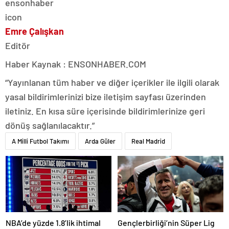
Emre Çalışkan
Editör
Haber Kaynak : ENSONHABER.COM
“Yayınlanan tüm haber ve diğer içerikler ile ilgili olarak
yasal bildirimlerinizi bize iletişim sayfası üzerinden
iletiniz. En kısa süre içerisinde bildirimlerinize geri
dönüş sağlanılacaktır.”
A Milli Futbol Takımı
Arda Güler
Real Madrid
NBA’de yüzde 1.8’lik ihtimal
Gençlerbirliği’nin Süper Lig