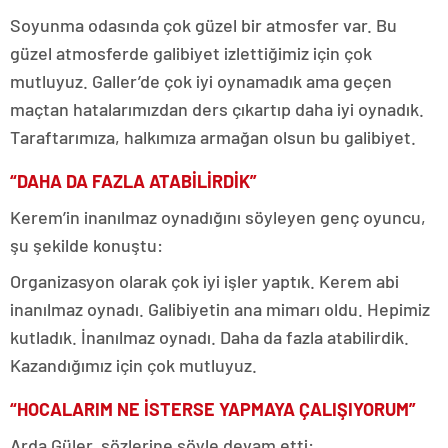
Soyunma odasında çok güzel bir atmosfer var. Bu
güzel atmosferde galibiyet izlettiğimiz için çok
mutluyuz. Galler’de çok iyi oynamadık ama geçen
maçtan hatalarımızdan ders çıkartıp daha iyi oynadık.
Taraftarımıza, halkımıza armağan olsun bu galibiyet.
“DAHA DA FAZLA ATABİLİRDİK”
Kerem’in inanılmaz oynadığını söyleyen genç oyuncu,
şu şekilde konuştu:
Organizasyon olarak çok iyi işler yaptık. Kerem abi
inanılmaz oynadı. Galibiyetin ana mimarı oldu. Hepimiz
kutladık. İnanılmaz oynadı. Daha da fazla atabilirdik.
Kazandığımız için çok mutluyuz.
“HOCALARIM NE İSTERSE YAPMAYA ÇALIŞIYORUM”
Arda Güler, sözlerine şöyle devam etti: