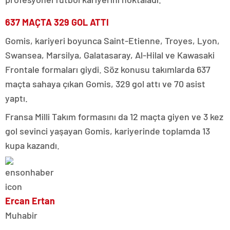
637 MAÇTA 329 GOL ATTI
Gomis, kariyeri boyunca Saint-Etienne, Troyes, Lyon,
Swansea, Marsilya, Galatasaray, Al-Hilal ve Kawasaki
Frontale formaları giydi. Söz konusu takımlarda 637
maçta sahaya çıkan Gomis, 329 gol attı ve 70 asist
yaptı.
Fransa Milli Takım formasını da 12 maçta giyen ve 3 kez
gol sevinci yaşayan Gomis, kariyerinde toplamda 13
kupa kazandı.
Ercan Ertan
Muhabir