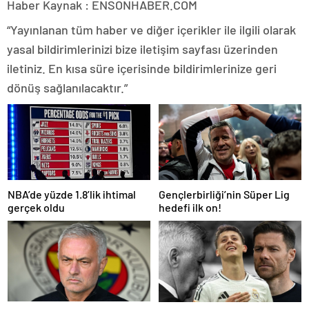
Haber Kaynak : ENSONHABER.COM
“Yayınlanan tüm haber ve diğer içerikler ile ilgili olarak
yasal bildirimlerinizi bize iletişim sayfası üzerinden
iletiniz. En kısa süre içerisinde bildirimlerinize geri
dönüş sağlanılacaktır.”
NBA’de yüzde 1.8’lik ihtimal
Gençlerbirliği’nin Süper Lig
gerçek oldu
hedefi ilk on!