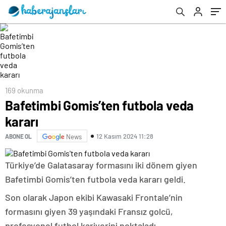
169 okunma
Bafetimbi Gomis’ten futbola veda
kararı
12 Kasım 2024 11:28
ABONE OL
News
Türkiye’de Galatasaray formasını iki dönem giyen
Bafetimbi Gomis’ten futbola veda kararı geldi.
Son olarak Japon ekibi Kawasaki Frontale’nin
formasını giyen 39 yaşındaki Fransız golcü,
profesyonel futbol kariyerini noktaladı.