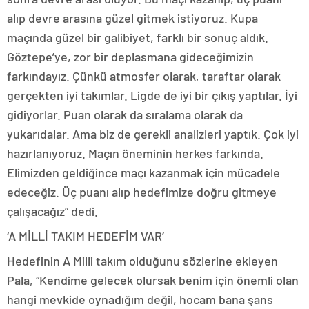
alıp devre arasına güzel gitmek istiyoruz. Kupa
maçında güzel bir galibiyet, farklı bir sonuç aldık.
Göztepe’ye, zor bir deplasmana gideceğimizin
farkındayız. Çünkü atmosfer olarak, taraftar olarak
gerçekten iyi takımlar. Ligde de iyi bir çıkış yaptılar. İyi
gidiyorlar. Puan olarak da sıralama olarak da
yukarıdalar. Ama biz de gerekli analizleri yaptık. Çok iyi
hazırlanıyoruz. Maçın öneminin herkes farkında.
Elimizden geldiğince maçı kazanmak için mücadele
edeceğiz. Üç puanı alıp hedefimize doğru gitmeye
çalışacağız” dedi.
‘A MİLLİ TAKIM HEDEFİM VAR’
Hedefinin A Milli takım olduğunu sözlerine ekleyen
Pala, “Kendime gelecek olursak benim için önemli olan
hangi mevkide oynadığım değil, hocam bana şans