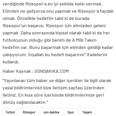
verdiğinde Rizespor’a en iyi şekilde katkı vermek.
Elimden ne geliyorsa onu yapmak ve Rizespor’a faydalı
olmak. Öncelikle hedefim tabii ki de burada
Rizespor’un başarısı. Rizespor için elimizden geleni
yapmak. Daha sonrasında kişisel olarak tabii ki de her
futbolcunun olduğu gibi benim de A Milli Takım
hedefim var. Bunu başarmak için elimden geldiği kadar
çalışıyorum. İnşallah bu hedefi başarırım” ifadelerini
kullandı.
Haber Kaynak : SONDAKIKA.COM
“Yayınlanan tüm haber ve diğer içerikler ile ilgili olarak
yasal bildirimlerinizi bize iletişim sayfası üzerinden
iletiniz. En kısa süre içerisinde bildirimlerinize geri
dönüş sağlanılacaktır.”
futbol
Rizespor
son dakika
Spor
Yaşam