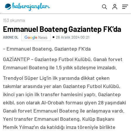
153 okunma
Emmanuel Boateng Gaziantep FK’da
26 Aralık 2024 00:21
ABONE OL
News
– Emmanuel Boateng, Gaziantep FK’da
GAZİANTEP – Gaziantep Futbol Kulübü, Ganalı forvet
Emmanuel Boateng ile 1.5 yıllık sözleşme imzaladı.
Trendyol Süper Lig’in ilk yarısında dikkat çeken
takımlar arasında yer alan Gaziantep Futbol Kulübü,
ikinci yarı için ilk transfer hamlesini yaptı. Gaziantep
ekibi, son olarak Al-Orobah forması giyen 28 yaşındaki
Ganalı forvet Emmanuel Boateng ile anlaşmaya vardı.
Yeni transfer Emmanuel Boateng, Kulüp Başkanı
Memik Yılmaz’ın da katıldığı imza töreniyle birlikte