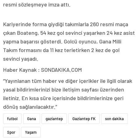
resmi sözleşmeye imza attı.
Kariyerinde forma giydiği takımlarla 260 resmi maça
çıkan Boateng, 54 kez gol sevinci yaşarken 24 kez asist
yapma başarısı gösterdi. Golcü oyuncu, Gana Milli
Takım formasını da 11 kez terletirken 2 kez de gol
sevinci yaşadı.
Haber Kaynak : SONDAKIKA.COM
“Yayınlanan tüm haber ve diğer içerikler ile ilgili olarak
yasal bildirimlerinizi bize iletişim sayfası üzerinden
iletiniz. En kısa süre içerisinde bildirimlerinize geri
dönüş sağlanılacaktır.”
futbol
Gana
gaziantep
Gaziantep FK
son dakika
Spor
Yaşam