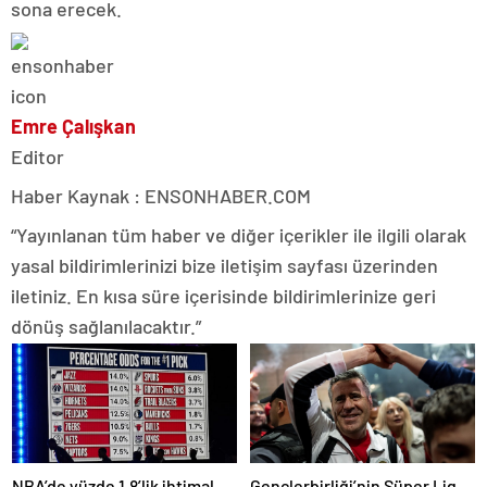
sona erecek.
Emre Çalışkan
Editor
Haber Kaynak : ENSONHABER.COM
“Yayınlanan tüm haber ve diğer içerikler ile ilgili olarak
yasal bildirimlerinizi bize iletişim sayfası üzerinden
iletiniz. En kısa süre içerisinde bildirimlerinize geri
dönüş sağlanılacaktır.”
NBA’de yüzde 1.8’lik ihtimal
Gençlerbirliği’nin Süper Lig