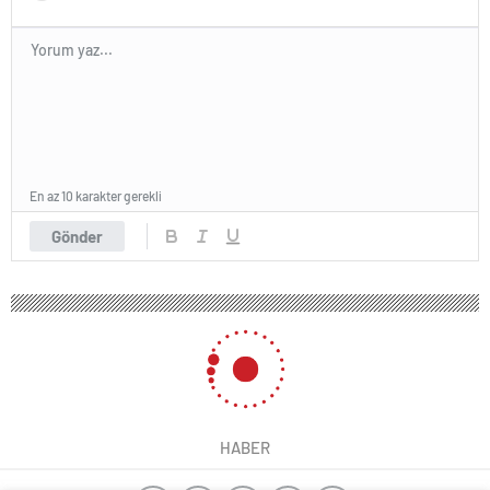
En az 10 karakter gerekli
Gönder
HABER