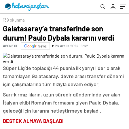
139 okunma
Galatasaray’a transferinde son
durum! Paulo Dybala kararını verdi
24 Aralık 2024 19:42
ABONE OL
News
Süper Lig’de topladığı 44 puanla ilk yarıyı lider olarak
tamamlayan Galatasaray, devre arası transfer dönemi
için çalışmalarına tüm hızıyla devam ediyor.
Sarı-kırmızılıların, uzun süredir gündeminde yer alan
İtalyan ekibi Roma’nın formasını giyen Paulo Dybala,
geleceği için kararını netleştirmeye başladı.
DESTEK ALMAYA BAŞLADI