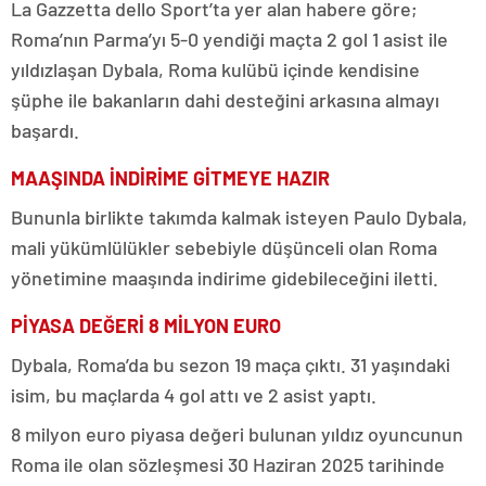
La Gazzetta dello Sport’ta yer alan habere göre;
Roma’nın Parma’yı 5-0 yendiği maçta 2 gol 1 asist ile
yıldızlaşan Dybala, Roma kulübü içinde kendisine
şüphe ile bakanların dahi desteğini arkasına almayı
başardı.
MAAŞINDA İNDİRİME GİTMEYE HAZIR
Bununla birlikte takımda kalmak isteyen Paulo Dybala,
mali yükümlülükler sebebiyle düşünceli olan Roma
yönetimine maaşında indirime gidebileceğini iletti.
PİYASA DEĞERİ 8 MİLYON EURO
Dybala, Roma’da bu sezon 19 maça çıktı. 31 yaşındaki
isim, bu maçlarda 4 gol attı ve 2 asist yaptı.
8 milyon euro piyasa değeri bulunan yıldız oyuncunun
Roma ile olan sözleşmesi 30 Haziran 2025 tarihinde