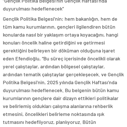
“Gençlik Politika Belgesi’nin Gençlik Haftası’nda
duyurulması hedeflenecek”
Gençlik Politika Belgesi’nin; hem bakanlığın, hem de
tüm kamu kurumlarının, gençleri ilgilendiren bütün
konularda nasıl bir yaklaşım ortaya koyacağını, hangi
konuları öncelik haline getirdiğini ve getirmesi
gerektiğini belirleyen bir döküman olduğuna işaret
eden Efendioğlu, “Bu süreç içerisinde öncelikli olarak
yerel çalıştaylar, ardından bölgesel çalıştaylar,
ardından tematik çalıştaylar gerçekleşecek. ve Gençlik
Politika Belgesi’nin, 2025 yılında Gençlik Haftası’nda
duyurulması hedeflenecek. Bu belgenin bütün kamu
kurumlarının gençlere dair dizayn ettikleri politikalar
ve belirlemiş oldukları çalışma alanlarına rehberlik
etmesini, öncelikleri belirleme noktasında ışık
tutmasını hedefliyoruz, planlıyoruz. Bütün