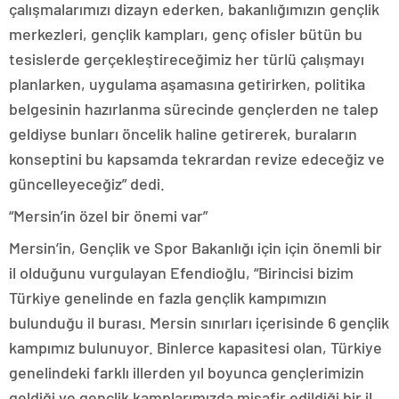
çalışmalarımızı dizayn ederken, bakanlığımızın gençlik
merkezleri, gençlik kampları, genç ofisler bütün bu
tesislerde gerçekleştireceğimiz her türlü çalışmayı
planlarken, uygulama aşamasına getirirken, politika
belgesinin hazırlanma sürecinde gençlerden ne talep
geldiyse bunları öncelik haline getirerek, buraların
konseptini bu kapsamda tekrardan revize edeceğiz ve
güncelleyeceğiz” dedi.
“Mersin’in özel bir önemi var”
Mersin’in, Gençlik ve Spor Bakanlığı için için önemli bir
il olduğunu vurgulayan Efendioğlu, “Birincisi bizim
Türkiye genelinde en fazla gençlik kampımızın
bulunduğu il burası. Mersin sınırları içerisinde 6 gençlik
kampımız bulunuyor. Binlerce kapasitesi olan, Türkiye
genelindeki farklı illerden yıl boyunca gençlerimizin
geldiği ve gençlik kamplarımızda misafir edildiği bir il.