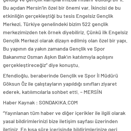
Bu açıdan Mersin’in özel bir önemi var. İkincisi de bu
etkinliğin gerçekleştiği bu tesis Engelsiz Gençlik
Merkezi, Türkiye genelindeki bizim 522 gençlik
merkezimizden tek örnek diyebiliriz. Çünkü ilk Engelsiz
Gençlik Merkezi olarak dizayn edilmiş olan özel bir yapı.
Bu yapının da yakın zamanda Gençlik ve Spor
Bakanımız Osman Aşkın Bak’ın katılımıyla açılışını
gerçekleştireceğiz” diye konuştu.
Efendioğlu, beraberinde Gençlik ve Spor İl Müdürü
Göksun Öz ile çalıştayların yapıldığı sınıfları ziyaret
ederek, katılımcılarla sohbet etti. – MERSİN
Haber Kaynak : SONDAKIKA.COM
“Yayınlanan tüm haber ve diğer içerikler ile ilgili olarak
yasal bildirimlerinizi bize iletişim sayfası üzerinden
iletiniz. En kısa süre içerisinde bildirimlerinize geri