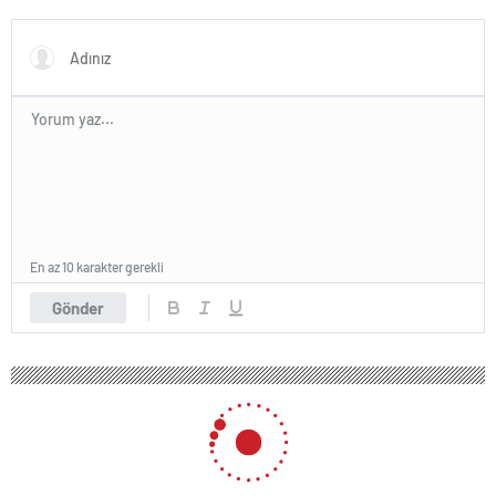
oldu: Tek eksik
En az 10 karakter gerekli
Gönder