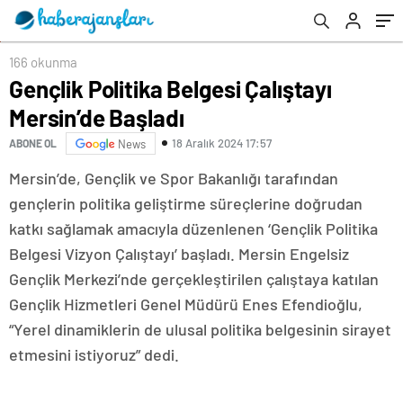
166 okunma
Gençlik Politika Belgesi Çalıştayı
Mersin’de Başladı
18 Aralık 2024 17:57
ABONE OL
News
Mersin’de, Gençlik ve Spor Bakanlığı tarafından
gençlerin politika geliştirme süreçlerine doğrudan
katkı sağlamak amacıyla düzenlenen ‘Gençlik Politika
Belgesi Vizyon Çalıştayı’ başladı. Mersin Engelsiz
Gençlik Merkezi’nde gerçekleştirilen çalıştaya katılan
Gençlik Hizmetleri Genel Müdürü Enes Efendioğlu,
“Yerel dinamiklerin de ulusal politika belgesinin sirayet
etmesini istiyoruz” dedi.