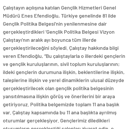
Çalıştayın açılışına katılan Gençlik Hizmetleri Genel
Müdürü Enes Efendioğlu, Türkiye genelinde 81 ilde
Gençlik Politika Belgesi’nin yenilenmesine dair
gerçekleştirdikleri ‘Gençlik Politika Belgesi Vizyon
Çalıştayı’nın aralık ayı boyunca tüm illerde
gerçekleştirileceğini söyledi. Çalıştay hakkında bilgi
veren Efendioğlu, “Bu çalıştaylarla o illerdeki gençlerin
ve gençlik kuruluşlarının, sivil toplum kuruluşlarının;
ildeki gençlerin durumuna ilişkin, beklentilerine ilişkin,
taleplerine ilişkin ve yerel dinamiklerin ulusal düzeyde
gerçekleştirilecek olan gençlik politika belgesinin
yansıtılmasına ilişkin görüş ve önerilerini bir araya
getiriyoruz. Politika belgemizde toplam 11 ana başlık
var. Çalıştay kapsamında bu 11 ana başlıkta ayrılmış
oturumlar gerçekleşiyor. Gençlerimiz diledikleri
oturumların gerçekleştiği salonları ziyaret edip, o