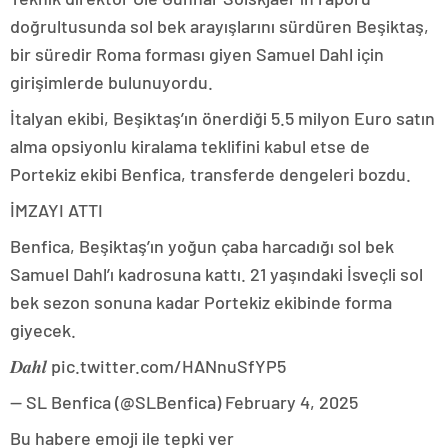
doğrultusunda sol bek arayışlarını sürdüren Beşiktaş,
bir süredir Roma forması giyen Samuel Dahl için
girişimlerde bulunuyordu.
İtalyan ekibi, Beşiktaş’ın önerdiği 5.5 milyon Euro satın
alma opsiyonlu kiralama teklifini kabul etse de
Portekiz ekibi Benfica, transferde dengeleri bozdu.
İMZAYI ATTI
Benfica, Beşiktaş’ın yoğun çaba harcadığı sol bek
Samuel Dahl’ı kadrosuna kattı. 21 yaşındaki İsveçli sol
bek sezon sonuna kadar Portekiz ekibinde forma
giyecek.
𝑫𝒂𝒉𝒍 pic.twitter.com/HANnuSfYP5
— SL Benfica (@SLBenfica) February 4, 2025
Bu habere emoji ile tepki ver