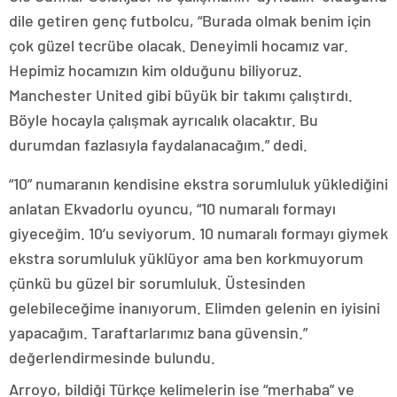
dile getiren genç futbolcu, “Burada olmak benim için
çok güzel tecrübe olacak. Deneyimli hocamız var.
Hepimiz hocamızın kim olduğunu biliyoruz.
Manchester United gibi büyük bir takımı çalıştırdı.
Böyle hocayla çalışmak ayrıcalık olacaktır. Bu
durumdan fazlasıyla faydalanacağım.” dedi.
“10” numaranın kendisine ekstra sorumluluk yüklediğini
anlatan Ekvadorlu oyuncu, “10 numaralı formayı
giyeceğim. 10’u seviyorum. 10 numaralı formayı giymek
ekstra sorumluluk yüklüyor ama ben korkmuyorum
çünkü bu güzel bir sorumluluk. Üstesinden
gelebileceğime inanıyorum. Elimden gelenin en iyisini
yapacağım. Taraftarlarımız bana güvensin.”
değerlendirmesinde bulundu.
Arroyo, bildiği Türkçe kelimelerin ise “merhaba” ve