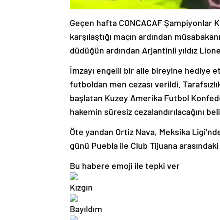
Geçen hafta CONCACAF Şampiyonlar Kupa
karşılaştığı maçın ardından müsabakanı
düdüğün ardından Arjantinli yıldız Lione
İmzayı engelli bir aile bireyine hediye e
futboldan men cezası verildi. Tarafsızl
başlatan Kuzey Amerika Futbol Konfede
hakemin süresiz cezalandırılacağını beli
Öte yandan Ortiz Nava, Meksika Ligi’
günü Puebla ile Club Tijuana arasındaki
Bu habere emoji ile tepki ver