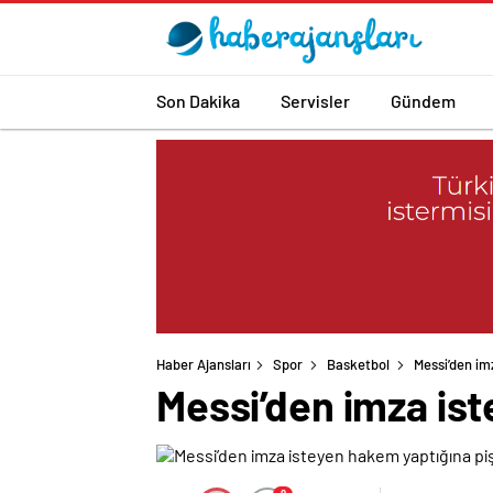
Son Dakika
Servisler
Gündem
Haber Ajansları
Spor
Basketbol
Messi’den im
Messi’den imza is