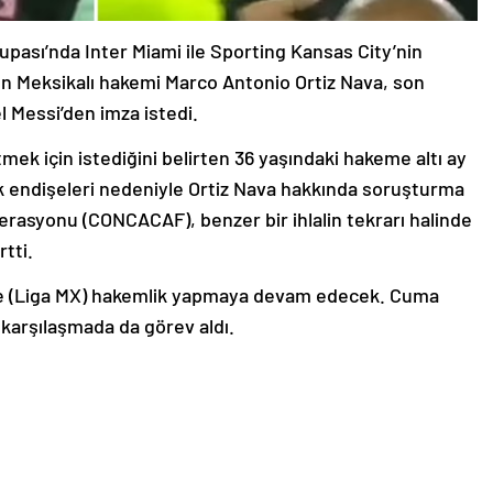
sı’nda Inter Miami ile Sporting Kansas City’nin
n Meksikalı hakemi Marco Antonio Ortiz Nava, son
l Messi’den imza istedi.
tmek için istediğini belirten 36 yaşındaki hakeme altı ay
ık endişeleri nedeniyle Ortiz Nava hakkında soruşturma
rasyonu (CONCACAF), benzer bir ihlalin tekrarı halinde
rtti.
nde (Liga MX) hakemlik yapmaya devam edecek. Cuma
 karşılaşmada da görev aldı.