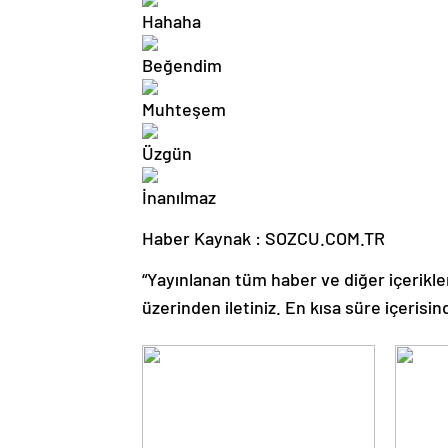
Haber Kaynak : SOZCU.COM.TR
“Yayınlanan tüm haber ve diğer içerikler i
üzerinden iletiniz. En kısa süre içerisin