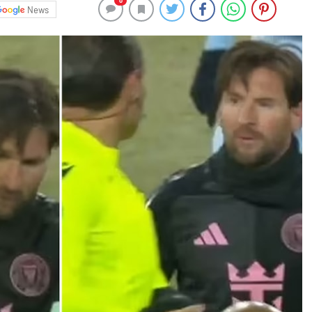
0
News