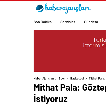
Son Dakika
Servisler
Gündem
Haber Ajansları
Spor
Basketbol
Mithat Pala:
Mithat Pala: Gözt
İstiyoruz