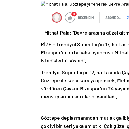
0
BEĞENDİM
ABONE OL
– Mithat Pala: “Devre arasına güzel gitm
RİZE – Trendyol Süper Lig’in 17. hafta
Rizespor’un orta saha oyuncusu Mithat 
istediklerini söyledi.
Trendyol Süper Lig’in 17. haftasında Ça
Göztepe ile karşı karşıya gelecek. Mehm
sürdüren Çaykur Rizespor’un 24 yaşınd
mensuplarının sorularını yanıtladı.
Göztepe deplasmanından mutlak galibiy
çok iyi bir seri yakalamıştık. Çok güzel