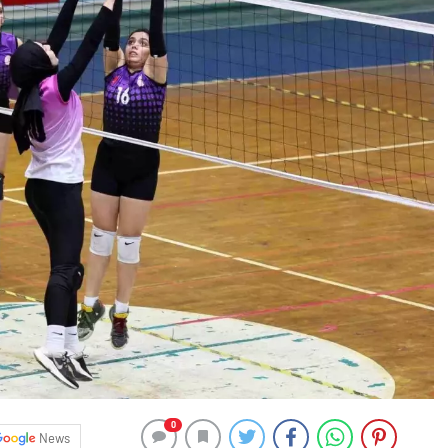
0
News