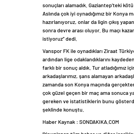
sonuçları alamadık. Gaziantep’teki köt
Aslında çok iyi oynadığımız bir Konya m
hazırlanıyoruz, onlar da ligin çıkış yapan
sonra devre arası oluyor. Bu maçı kazan
istiyoruz” dedi.
Vanspor FK ile oynadıkları Ziraat Türkiy
ardından lige odaklandıklarını kaydeden 
farklı bir sonuç aldık. Tur atladığımız i
arkadaşlarımız, şans alamayan arkadaşl
zamanda son Konya maçında gerçekten ço
çok güzel geçen bir maç ama sonuca ya
gereken ve istatistiklerin bunu gösterd
şeklinde konuştu.
Haber Kaynak : SONDAKIKA.COM