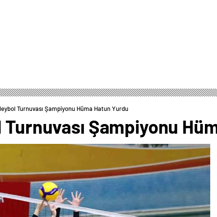
oleybol Turnuvası Şampiyonu Hüma Hatun Yurdu
ol Turnuvası Şampiyonu Hü