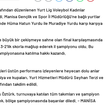
rafından düzenlenen Yurt Lig Voleybol Kadınlar
. Manisa Gençlik ve Spor İl Müdürlüğü’ne bağlı yurtlar
inde Hüma Hatun Yurdu ile Muradiye Yurdu karşı karşıya
 büyük bir çekişmeye sahne olan final karşılaşmasında
-2’lik skorla mağlup ederek il şampiyonu oldu. Bu
ampiyonasına katılma hakkı kazandı.
leri üstün performans izleyenlere heyecan dolu anlar
lya ve kupaları, Yurt Hizmetleri Müdürü Seyhan Terzi ve
ından takdim edildi.
 Öztürk, turnuvaya katılan tüm takımları ve şampiyon
k, bölge şampiyonasında başarılar diledi. – MANİSA