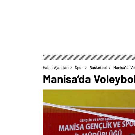
Haber Ajansları
Spor
Basketbol
Manisa’da V
Manisa’da Voleyb