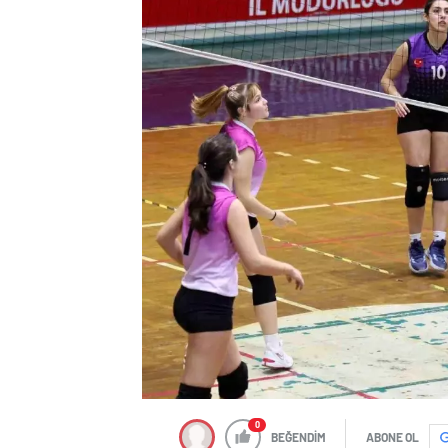
0
BEĞENDİM
ABONE OL