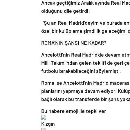
Ancak geçtiğimiz Aralık ayında Real Ma
olduğunu dile getirdi:
“Şu an Real Madrid’deyim ve burada en 
özel bir kulüp ama şimdilik geleceğim
ROMA’NIN ŞANSI NE KADAR?
Ancelotti’nin Real Madrid’de devam etm
Milli Takımı’ndan gelen teklifi de geri 
futbolu bırakabileceğini söylemişti.
Roma ise Ancelotti’nin Madrid maceras
planlarını yapmaya devam ediyor. Kulü
bağlı olarak bu transferde bir şans yakal
Bu habere emoji ile tepki ver