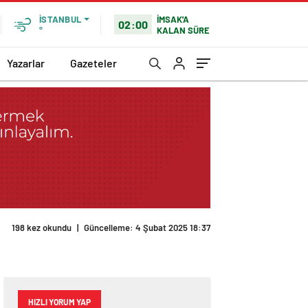
İMSAK'A
İSTANBUL
02:00
KALAN SÜRE
°
Yazarlar
Gazeteler
198 kez okundu
|
Güncelleme: 4 Şubat 2025 18:37
HIZLI YORUM YAP