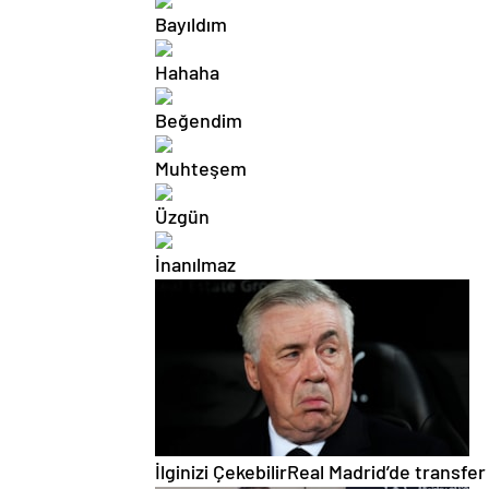
İlginizi Çekebilir
Real Madrid’de transfer 