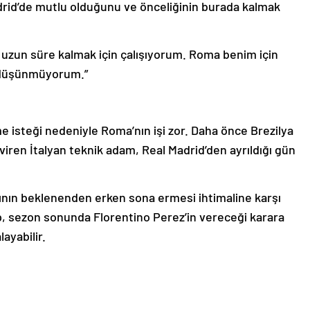
drid’de mutlu olduğunu ve önceliğinin burada kalmak
uzun süre kalmak için çalışıyorum. Roma benim için
i düşünmüyorum.”
e isteği nedeniyle Roma’nın işi zor. Daha önce Brezilya
çeviren İtalyan teknik adam, Real Madrid’den ayrıldığı gün
ının beklenenden erken sona ermesi ihtimaline karşı
p, sezon sonunda Florentino Perez’in vereceği karara
ayabilir.