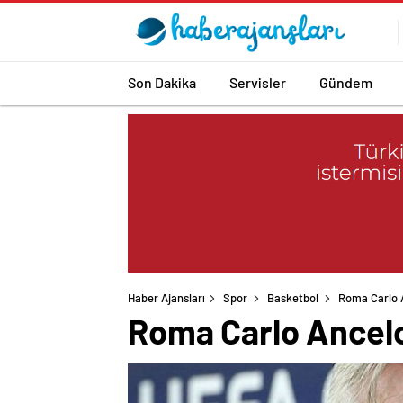
Son Dakika
Servisler
Gündem
Haber Ajansları
Spor
Basketbol
Roma Carlo A
Roma Carlo Ancelot