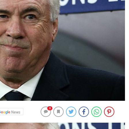
0
News