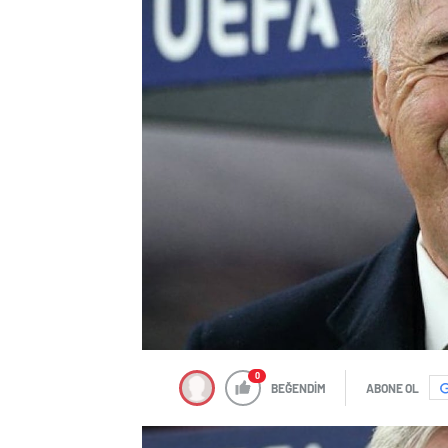
0
BEĞENDİM
ABONE OL