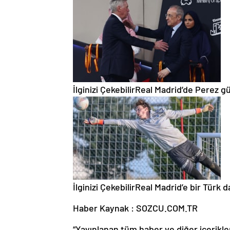
İlginizi Çekebilir
Real Madrid’de Perez g
İlginizi Çekebilir
Real Madrid’e bir Türk 
Haber Kaynak : SOZCU.COM.TR
“Yayınlanan tüm haber ve diğer içerikler i