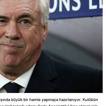
yışında büyük bir hamle yapmaya hazırlanıyor. Kulübün