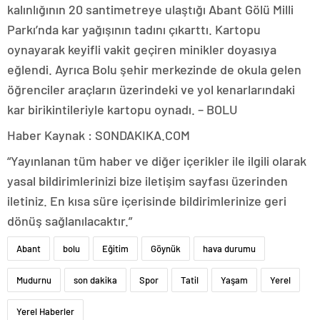
kalınlığının 20 santimetreye ulaştığı Abant Gölü Milli
Parkı’nda kar yağışının tadını çıkarttı. Kartopu
oynayarak keyifli vakit geçiren minikler doyasıya
eğlendi. Ayrıca Bolu şehir merkezinde de okula gelen
öğrenciler araçların üzerindeki ve yol kenarlarındaki
kar birikintileriyle kartopu oynadı. – BOLU
Haber Kaynak : SONDAKIKA.COM
“Yayınlanan tüm haber ve diğer içerikler ile ilgili olarak
yasal bildirimlerinizi bize iletişim sayfası üzerinden
iletiniz. En kısa süre içerisinde bildirimlerinize geri
dönüş sağlanılacaktır.”
Abant
bolu
Eğitim
Göynük
hava durumu
Mudurnu
son dakika
Spor
Tatil
Yaşam
Yerel
Yerel Haberler