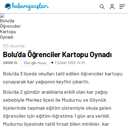
155 okunma
Bolu’da Öğrenciler Kartopu Oynadı
7 Şubat 2025 14:01
ABONE OL
News
Bolu’da 3 ilçede okulları tatil edilen öğrenciler kartopu
oynayarak kar yağışının keyfini çıkarttı.
Bolu’da 2 gündür aralıklarla etkili olan kar yağışı
sebebiyle Merkez ilçesi ile Mudurnu ve Göynük
ilçelerinde taşımalı eğitim sistemiyle okula gelen
öğrenciler için eğitim-öğretime 1 gün ara verildi.
Mudurnu ilçesinde tatili fırsat bilen minikler, kar