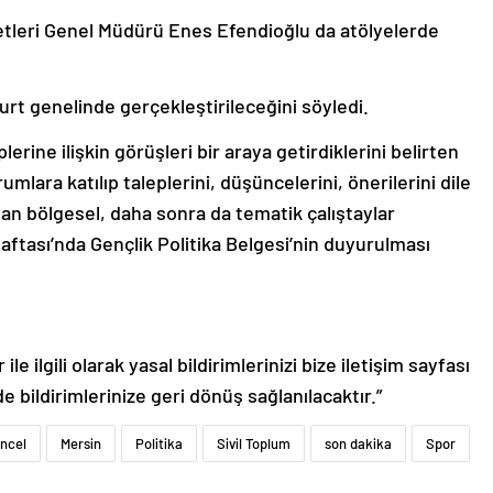
etleri Genel Müdürü Enes Efendioğlu da atölyelerde
urt genelinde gerçekleştirileceğini söyledi.
lerine ilişkin görüşleri bir araya getirdiklerini belirten
umlara katılıp taleplerini, düşüncelerini, önerilerini dile
dan bölgesel, daha sonra da tematik çalıştaylar
ftası’nda Gençlik Politika Belgesi’nin duyurulması
le ilgili olarak yasal bildirimlerinizi bize iletişim sayfası
de bildirimlerinize geri dönüş sağlanılacaktır.”
ncel
Mersin
Politika
Sivil Toplum
son dakika
Spor