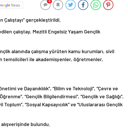
0
News
 Çalıştayı” gerçekleştirildi.
dilen çalıştay, Mezitli Engelsiz Yaşam Gençlik
gençlik alanında çalışma yürüten kamu kurumları, sivil
n temsilcileri ile akademisyenler, öğretmenler,
netimi ve Dayanıklılık”, “Bilim ve Teknoloji”, “Çevre ve
Öğrenme”, “Gençlik Bilgilendirmesi”, “Gençlik ve Sağlığı”,
vil Toplum”, “Sosyal Kapsayıcılık” ve “Uluslararası Gençlik
 alışverişinde bulundu.