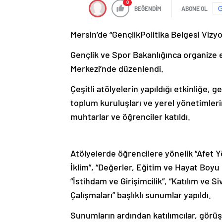
0
BEĞENDİM
ABONE OL
Mersin’de “GençlikPolitika Belgesi Vizyon
Gençlik ve Spor Bakanlığınca organize e
Merkezi’nde düzenlendi.
Çeşitli atölyelerin yapıldığı etkinliğe, 
toplum kuruluşları ve yerel yönetimleri
muhtarlar ve öğrenciler katıldı.
Atölyelerde öğrencilere yönelik “Afet Yö
İklim”, “Değerler, Eğitim ve Hayat Boyu 
“İstihdam ve Girişimcilik”, “Katılım ve Si
Çalışmaları” başlıklı sunumlar yapıldı.
Sunumların ardından katılımcılar, görüş