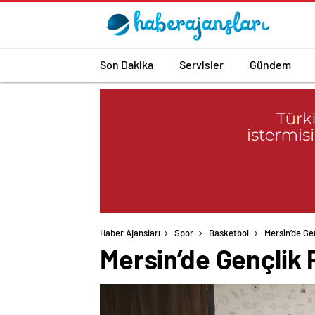
Son Dakika
Servisler
Gündem
Haber Ajansları
Spor
Basketbol
Mersin’de Gen
Mersin’de Gençlik P