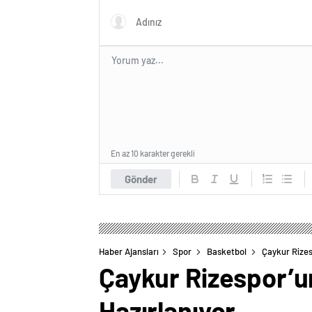
En az 10 karakter gerekli
Gönder
Haber Ajansları
Spor
Basketbol
Çaykur Rizes
Çaykur Rizespor’un
Hazırlanıyor