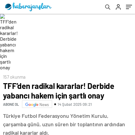
157 okunma
TFF’den radikal kararlar! Derbide
yabancı hakem için şartlı onay
14 Şubat 2025 09:21
ABONE OL
News
Türkiye Futbol Federasyonu Yönetim Kurulu,
çarşamba günü, uzun süren bir toplantının ardından
radikal kararlar aldı.