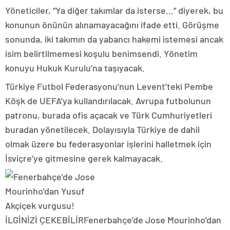
Yöneticiler, “Ya diğer takımlar da isterse…” diyerek, bu
konunun önünün alınamayacağını ifade etti. Görüşme
sonunda, iki takımın da yabancı hakemi istemesi ancak
isim belirtilmemesi koşulu benimsendi. Yönetim
konuyu Hukuk Kurulu’na taşıyacak.
Türkiye Futbol Federasyonu’nun Levent’teki Pembe
Köşk de UEFA’ya kullandırılacak. Avrupa futbolunun
patronu, burada ofis açacak ve Türk Cumhuriyetleri
buradan yönetilecek. Dolayısıyla Türkiye de dahil
olmak üzere bu federasyonlar işlerini halletmek için
İsviçre’ye gitmesine gerek kalmayacak.
İLGİNİZİ ÇEKEBİLİR
Fenerbahçe’de Jose Mourinho’dan