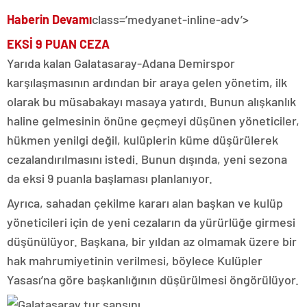
Haberin Devamı
class=’medyanet-inline-adv’>
EKSİ 9 PUAN CEZA
Yarıda kalan Galatasaray-Adana Demirspor
karşılaşmasının ardından bir araya gelen yönetim, ilk
olarak bu müsabakayı masaya yatırdı. Bunun alışkanlık
haline gelmesinin önüne geçmeyi düşünen yöneticiler,
hükmen yenilgi değil, kulüplerin küme düşürülerek
cezalandırılmasını istedi. Bunun dışında, yeni sezona
da eksi 9 puanla başlaması planlanıyor.
Ayrıca, sahadan çekilme kararı alan başkan ve kulüp
yöneticileri için de yeni cezaların da yürürlüğe girmesi
düşünülüyor. Başkana, bir yıldan az olmamak üzere bir
hak mahrumiyetinin verilmesi, böylece Kulüpler
Yasası’na göre başkanlığının düşürülmesi öngörülüyor.